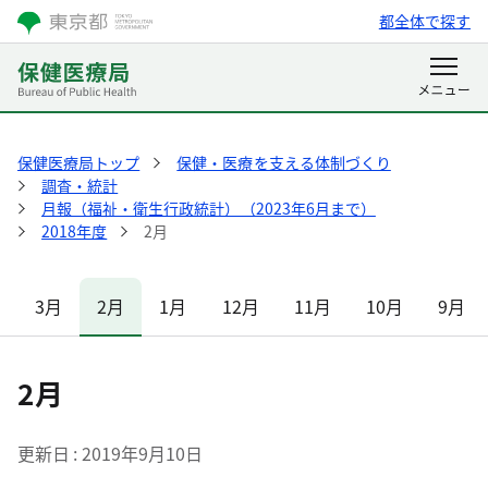
都全体で探す
保健医療局トップ
保健・医療を支える体制づくり
調査・統計
月報（福祉・衛生行政統計）（2023年6月まで）
2018年度
2月
3月
2月
1月
12月
11月
10月
9月
2月
更新日
2019年9月10日