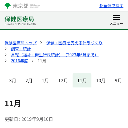
都全体で探す
保健医療局トップ
保健・医療を支える体制づくり
調査・統計
月報（福祉・衛生行政統計）（2023年6月まで）
2016年度
11月
3月
2月
1月
12月
11月
10月
9月
11月
更新日
2019年9月10日