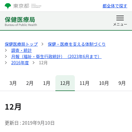
都全体で探す
保健医療局トップ
保健・医療を支える体制づくり
調査・統計
月報（福祉・衛生行政統計）（2023年6月まで）
2016年度
12月
3月
2月
1月
12月
11月
10月
9月
12月
更新日
2019年9月10日