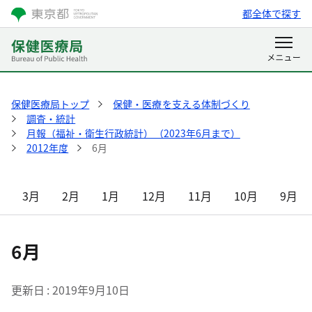
都全体で探す
保健医療局トップ
保健・医療を支える体制づくり
調査・統計
月報（福祉・衛生行政統計）（2023年6月まで）
2012年度
6月
3月
2月
1月
12月
11月
10月
9月
6月
更新日
2019年9月10日