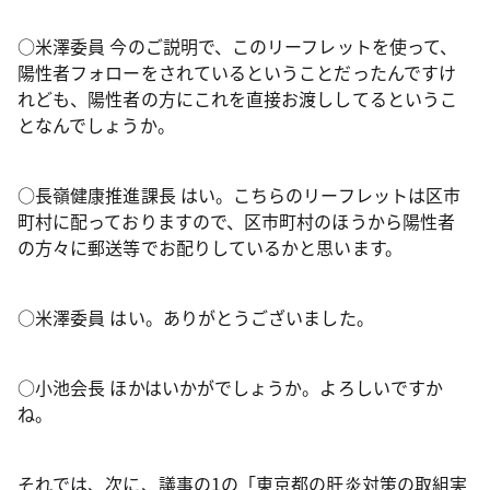
○米澤委員 今のご説明で、このリーフレットを使って、
陽性者フォローをされているということだったんですけ
れども、陽性者の方にこれを直接お渡ししてるというこ
となんでしょうか。
○長嶺健康推進課長 はい。こちらのリーフレットは区市
町村に配っておりますので、区市町村のほうから陽性者
の方々に郵送等でお配りしているかと思います。
○米澤委員 はい。ありがとうございました。
○小池会長 ほかはいかがでしょうか。よろしいですか
ね。
それでは、次に、議事の1の「東京都の肝炎対策の取組実