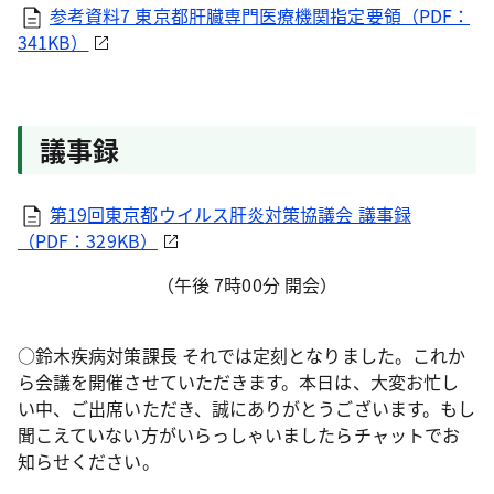
参考資料7 東京都肝臓専門医療機関指定要領（PDF：
341KB）
議事録
第19回東京都ウイルス肝炎対策協議会 議事録
（PDF：329KB）
（午後 7時00分 開会）
○鈴木疾病対策課長 それでは定刻となりました。これか
ら会議を開催させていただきます。本日は、大変お忙し
い中、ご出席いただき、誠にありがとうございます。もし
聞こえていない方がいらっしゃいましたらチャットでお
知らせください。