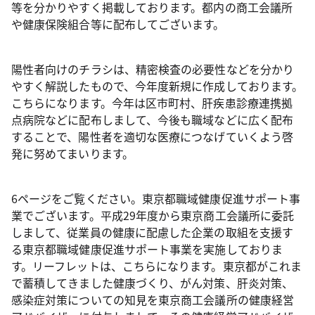
等を分かりやすく掲載しております。都内の商工会議所
や健康保険組合等に配布してございます。
陽性者向けのチラシは、精密検査の必要性などを分かり
やすく解説したもので、今年度新規に作成しております。
こちらになります。今年は区市町村、肝疾患診療連携拠
点病院などに配布しまして、今後も職域などに広く配布
することで、陽性者を適切な医療につなげていくよう啓
発に努めてまいります。
6ページをご覧ください。東京都職域健康促進サポート事
業でございます。平成29年度から東京商工会議所に委託
しまして、従業員の健康に配慮した企業の取組を支援す
る東京都職域健康促進サポート事業を実施しておりま
す。リーフレットは、こちらになります。東京都がこれま
で蓄積してきました健康づくり、がん対策、肝炎対策、
感染症対策についての知見を東京商工会議所の健康経営