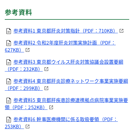
参考資料
参考資料1 東京都肝炎対策指針（PDF：710KB）
参考資料2 令和2年度肝炎対策実施計画（PDF：
627KB）
参考資料3 東京都ウイルス肝炎対策協議会設置要綱
（PDF：232KB）
参考資料4 東京都肝炎診療ネットワーク事業実施要綱
（PDF：299KB）
参考資料5 東京都肝疾患診療連携拠点病院事業実施要
領（PDF：252KB）
参考資料6 幹事医療機関に係る取扱要領（PDF：
253KB）