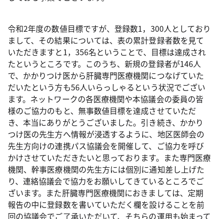
令和2年度の数値目標ですが、登録数1，300人としており
まして、その結果については、表の累計登録者数を見て
いただきますと1，356名ということで、目標は達成され
たというところです。このうち、新規の登録者が146人
で、かかりつけ医から肝臓専門医療機関につなげていた
だいたという方も56人いらっしゃるという状況でござい
ます。ネットワークの各医療機関や本協議会の委員の皆
様のご協力のもと、無事数値目標を達成させていただ
き、本当にありがとうございました。引き続き、かかり
つけ医の先生方へ情報が浸透するように、地区医師会の
先生方向けの連携パス協議会を開催して、ご協力を呼び
かけさせていただきたいと思っております。また専門医療
機関、幹事医療機関の先生方には個別に通知差し上げた
り、連絡協議会で協力をお願いしてきているところでご
ざいます。また肝臓専門医療機関におきましては、定期
報告の中に登録数を書いていただく欄を設けることを前
回の協議会でご了承いただいて、そちらの運用も始まって