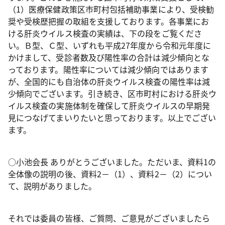
（1）医療保健政策区市町村包括補助事業により、受検勧
奨や受検歴把握の取組を支援しております。各事業にお
ける肝炎ウイルス検査の実績は、下の段をご覧くださ
い。Ｂ型、Ｃ型、いずれも平成27年度から令和元年度に
かけまして、受診者数及び陽性率の合計は減少傾向とな
っております。陽性率については減少傾向ではあります
が、全国的にも自治体の肝炎ウイルス検査の陽性率は減
少傾向でございます。引き続き、区市町村における肝炎ウ
イルス検査の実施体制を確保して肝炎ウイルスの早期発
見につなげてまいりたいと思っております。以上でござい
ます。
○小池会長 ありがとうございました。ただいま、資料1の
全体像の説明の後、資料2－（1）、資料2－（2）につい
て、説明がありました。
それでは委員の皆様、ご質問、ご意見がございましたら