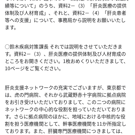
績等について」のうち、資料2－（3）「肝炎医療の提供
体制及び人材育成」、それと、資料2－（4）「肝炎患者
等への支援」について、事務局から説明をお願いいたし
ます。
○鈴木疾病対策課長 それでは説明をさせていただきま
す。資料2－（3）、肝炎医療の提供体制及び人材育成の
ところをお開きください。1枚おめくりいただきまして、
10ページをご覧ください。
肝炎支援ネットワークの充実でございますが、東京都で
は、虎の門病院、それから武蔵野赤十字病院に拠点病院
をお引き受けいただいておりまして、この二つの病院に
ネットワークの中心的な役割を担っていただいておりま
す。さらに拠点病院のほかに、地域における中核的な役
割を担う医療機関として、幹事医療機関を11か所指定し
ております。また、肝臓専門医療機関につきましては、