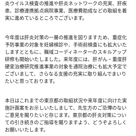
炎ウイルス検査の推進や肝炎ネットワークの充実、肝疾
患、診療連携拠点病院事業、医療費助成などの取組を着
実に進めているところでございます。
今年度は肝炎対策の一層の推進を図りますため、重症化
予防事業の対象を妊婦検診や、手術前検査にも拡大いた
しますとともに、職域コーディネーターのスキルアップ
研修も開始いたしました。来年度には、肝がん・重度肝
硬変治療研究推進事業の対象を通院治療にも拡大予定で
ございまして、さらなる支援の充実に取り組んでまいり
たいと思っております。
本日はこれまでの東京都の取組状況や来年度に向けた実
施計画案をお示しいたしまして、先生方のご忌憚のない
ご意見を賜りたいと存じます。東京都の肝炎対策につい
ての引き続きのご指導を賜りますよう、どうぞよろしく
お願いいたします。