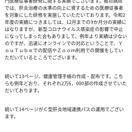
門医療従事者研修に関する実績でございます。拠点病院
では、肝炎治療の水準の向上に資するための医療従事者
を対象にした研修を実施していただいております。令和2
年度の実績につきましては、12月までの9か月分の実績に
はなりますが、新型コロナウイルス感染症の影響で中止
になってしまった会もありまして、例年より実績は少ない
のですが、迅速にオンラインでの対応ということで、Ｙ
ｏｕＴｕｂｅでの配信やＺｏｏｍ利用での開催をしてい
ただいているところでございます。
続いて13ページ、健康管理手帳の作成・配布です。こち
らも例年どおり、それぞれ2万6，000部の作成させていた
だいております。
続いて14ページがＣ型肝炎地域連携パスの運用でござい
ます。