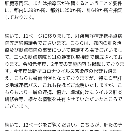
肝臓専門医、または指導医が在籍するということを要件
に、都内に399か所、都外に250か所、計649か所を指定
しております。
続いて、11ページに移りまして、肝疾患診療連携拠点病
院等連絡協議会でございます。こちらは、都内の肝炎治
療及び拠点病院の事業について協議する場でございまし
て、二つの拠点病院と11の幹事医療機関で構成されてお
ります。令和元年度、2年度の実施内容も掲載しておりま
す。今年度は新型コロナウイルス感染症の影響も踏ま
え、こちらも書面開催となっておりますが、特にＣ型肝
炎地域連携パス、これも後ほどご説明いたしますが、こ
ちらもより一層の連携、協力、職域向けにウイルス肝炎
研修会等、様々な情報を共有させていただいたところで
ございます。
続いて、12ページをご覧ください。こちらが、肝炎の専