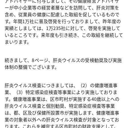
アドバイザーに付与しまして、その健康経営アドバイザ
ーが中小企業等の経営者層などを訪問して、肝炎対策を
含め、従業員の健康に配慮した取組を促しているもので
す。年間1万社に普及啓発を行っておりまして、昨年度の
実績としましては、1万235社に対して、啓発を実施して
いるところです。来年度も引き続き、この取組を継続して
まいります。
続きまして、8ページ、肝炎ウイルスの受検勧奨及び実施
体制の整備でございます。
肝炎ウイルス検査につきましては、（2）の健康増進事
業、（3）特定感染症検査等事業により実施しておりま
す。健康増進事業は、区市町村が実施する40歳以上への
肝炎ウイルス検査と個別勧奨、特定感染症検査等事業
は、都、区及び保健所設置市が実施します、健康増進事
業の対象者以外への肝炎ウイルス検査が対象となってお
ります。これらを補完する区市町村の財政支援として、