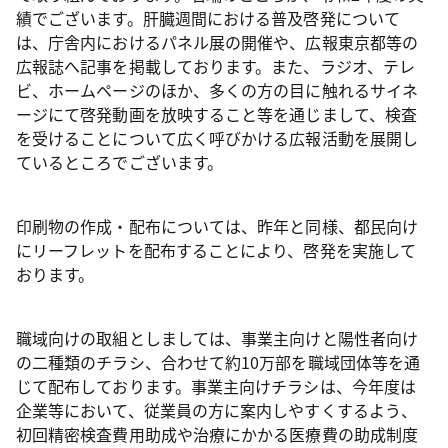
績でございます。肝臓週間における普及啓発について
は、庁舎内におけるパネル展の開催や、広報東京都等の
広報誌へ記事を掲載しております。また、ラジオ、テレ
ビ、ホームページのほか、多くの方の目に触れるサイネ
ージにて啓発動画を放映すること等を通じまして、検査
を受けることについて広く呼びかける広報活動を展開し
ているところでございます。
印刷物の作成・配布については、昨年と同様、都民向け
にリーフレットを配布することにより、啓発を実施して
おります。
職域向けの取組としましては、事業主向けと陽性者向け
の二種類のチラシ、合わせて約10万部を職域団体等を通
じて配布しております。事業主向けチラシは、今年度は
企業等において、従業員の方に案内しやすくするよう、
初回精密検査費用助成や治療にかかる医療費の助成制度