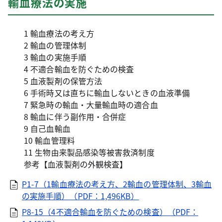
輸血療法の実施
1 輸血療法の考え方
2 輸血の管理体制
3 輸血の実施手順
4 不適合輸血を防ぐための検査
5 血液製剤の保管方法
6 手術時又は直ちに輸血しないときの血液準備
7 緊急時の輸血・大量輸血時の適合血
8 輸血に伴う副作用・合併症
9 自己血輸血
10 輸血管理料
11 生物由来製品感染等被害救済制度
参考【血液製剤の外観検査】
P1-7（1輸血療法の考え方、2輸血の管理体制、3輸血
の実施手順）（PDF：1,496KB）
P8-15（4不適合輸血を防ぐための検査）（PDF：