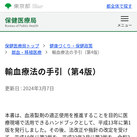
都全体で探す
保健医療局トップ
健康づくり・保健政策
献血・移植医療
輸血療法の手引（第4版）
輸血療法の手引（第4版）
更新日
2024年3月7日
本書は、血液製剤の適正使用を推進することを目的に医
療現場で活用できるハンドブックとして、平成13年に第1
版を発行しました。その後、法改正や指針の改定を受け