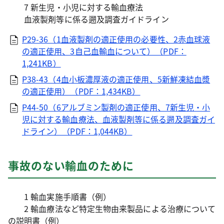
7 新生児・小児に対する輸血療法
血液製剤等に係る遡及調査ガイドライン
P29-36（1血液製剤の適正使用の必要性、2赤血球液
の適正使用、3自己血輸血について）（PDF：
1,241KB）
P38-43（4血小板濃厚液の適正使用、5新鮮凍結血漿
の適正使用）（PDF：1,434KB）
P44-50（6アルブミン製剤の適正使用、7新生児・小
児に対する輸血療法、血液製剤等に係る遡及調査ガイ
ドライン）（PDF：1,044KB）
事故のない輸血のために
1 輸血実施手順書（例）
2 輸血療法など特定生物由来製品による治療について
の説明書（例）