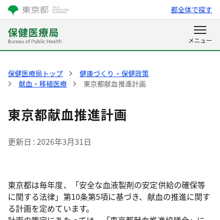
都全体で探す
保健医療局トップ
健康づくり・保健政策
献血・移植医療
東京都献血推進計画
東京都献血推進計画
更新日
2026年3月31日
東京都は毎年度、「安全な血液製剤の安定供給の確保等
に関する法律」第10条第5項に基づき、献血の推進に関す
る計画を定めています。