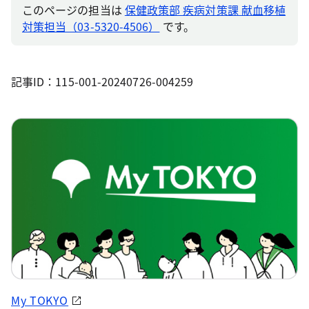
このページの担当は
保健政策部 疾病対策課 献血移植
対策担当（03-5320-4506）
です。
記事ID：115-001-20240726-004259
My TOKYO