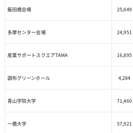
飯田橋会場
25,049
多摩センター会場
24,951
産業サポートスクエアTAMA
16,895
調布グリーンホール
4,284
青山学院大学
71,460
一橋大学
57,921