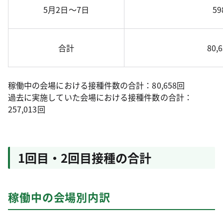
5月2日～7日
59
合計
80,
稼働中の会場における接種件数の合計：80,658回
過去に実施していた会場における接種件数の合計：
257,013回
1回目・2回目接種の合計
稼働中の会場別内訳