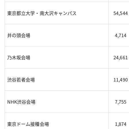
東京都立大学・南大沢キャンパス
54,544
井の頭会場
4,714
乃木坂会場
24,661
渋谷若者会場
11,490
NHK渋谷会場
7,755
東京ドーム接種会場
1,874