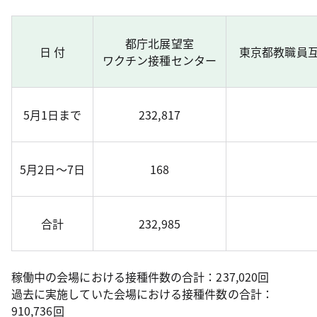
都庁北展望室
日 付
東京都教職員
ワクチン接種センター
5月1日まで
232,817
5月2日～7日
168
合計
232,985
稼働中の会場における接種件数の合計：237,020回
過去に実施していた会場における接種件数の合計：
910,736回