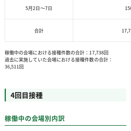
5月2日～7日
15
合計
17,
稼働中の会場における接種件数の合計：17,738回
過去に実施していた会場における接種件数の合計：
36,511回
4回目接種
稼働中の会場別内訳