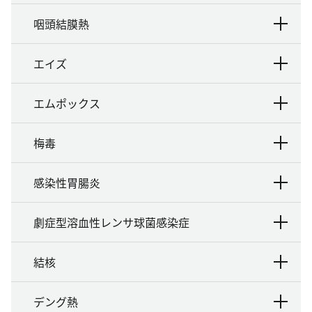
咽頭結膜熱
エイズ
エムポックス
梅毒
感染性胃腸炎
劇症型溶血性レンサ球菌感染症
結核
デング熱