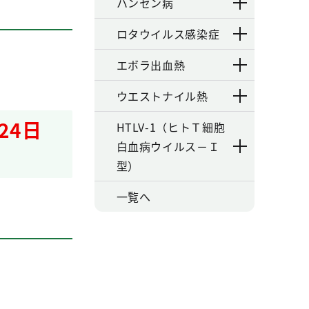
ハンセン病
ロタウイルス感染症
エボラ出血熱
ウエストナイル熱
24日
HTLV-1（ヒトＴ細胞
白血病ウイルス－Ｉ
型）
一覧へ