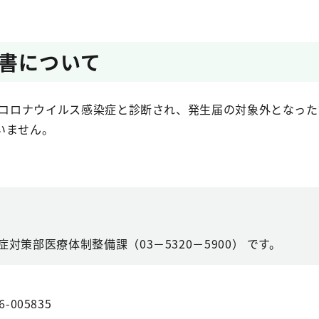
書について
新型コロナウイルス感染症と診断され、発生届の対象外となっ
いません。
対策部医療体制整備課（03－5320－5900） です。
6-005835