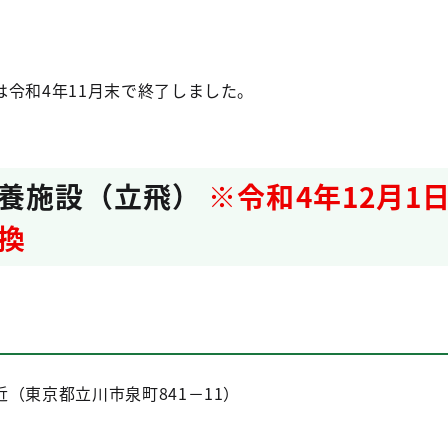
令和4年11月末で終了しました。
療養施設（立飛）
※令和4年12月1日
換
（東京都立川市泉町841－11）