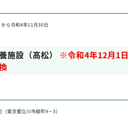
から令和4年11月30日
療養施設（高松）
※令和4年12月1日
換
（東京都立川市緑町9－3）