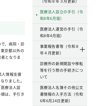
（令和８年３月更新）
医療法人設立の手引（令
和8年6月版）
医療法人運営の手引（令
和8年4月版）
ので、病院・診
事業報告書等（令和８
。東京都以外の
年４月更新）
権者となりま
診療所の新規開設や移転
等を行う際の手続きにつ
法人情報支援
いて
となりました。
「医療法人設
医療法人名簿その他公文
手順は、手引き
書情報の入手方法（令和
6年6月24日更新）