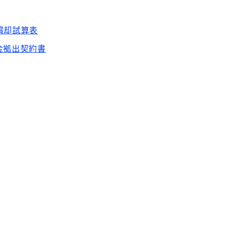
償却試算表
金拠出契約書