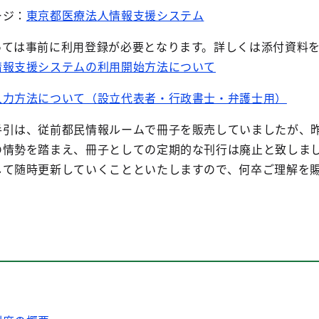
ージ：
東京都医療法人情報支援システム
っては事前に利用登録が必要となります。詳しくは添付資料
情報支援システムの利用開始方法について
入力方法について（設立代表者・行政書士・弁護士用）
引は、従前都民情報ルームで冊子を販売していましたが、
の情勢を踏まえ、冊子としての定期的な刊行は廃止と致しま
して随時更新していくことといたしますので、何卒ご理解を