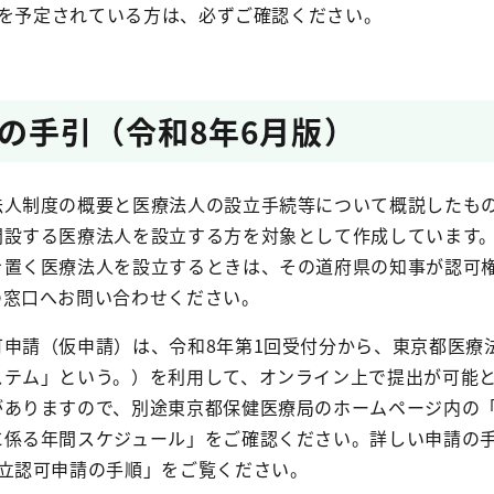
請を予定されている方は、必ずご確認ください。
の手引（令和8年6月版）
人制度の概要と医療法人の設立手続等について概説したも
開設する医療法人を設立する方を対象として作成しています
を置く医療法人を設立するときは、その道府県の知事が認可
の窓口へお問い合わせください。
申請（仮申請）は、令和8年第1回受付分から、東京都医療
ステム」という。）を利用して、オンライン上で提出が可能
がありますので、別途東京都保健医療局のホームページ内の
に係る年間スケジュール」をご確認ください。詳しい申請の
設立認可申請の手順」をご覧ください。