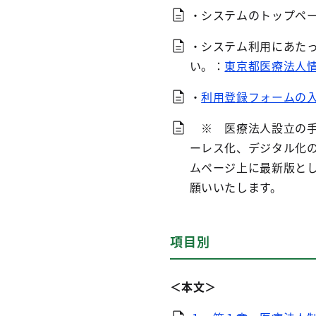
・システムのトップペ
・システム利用にあた
い。：
東京都医療法人
・
利用登録フォームの
※ 医療法人設立の手
ーレス化、デジタル化
ムページ上に最新版と
願いいたします。
項目別
＜本文＞