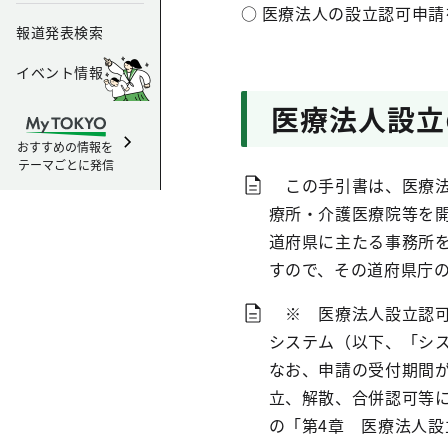
○ 医療法人の設立認可申
報道発表検索
イベント情報
医療法人設立
おすすめの情報を
テーマごとに発信
この手引書は、医療法
療所・介護医療院等を
道府県に主たる事務所
すので、その道府県庁
※ 医療法人設立認可
システム（以下、「シ
なお、申請の受付期間
立、解散、合併認可等
の「第4章 医療法人