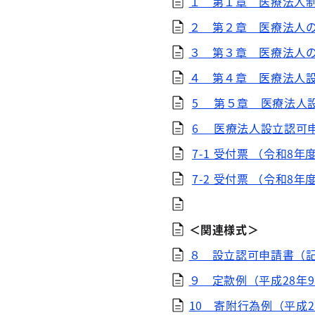
１ 第１章 医療法人
２ 第２章 医療法人
３ 第３章 医療法人
４ 第４章 医療法人
5 第５章 医療法人
6 医療法人設立認可
7-1 受付票 （令和8年
7-2
受付票 （令和8年
＜関連様式＞
８ 設立認可申請書（
９ 定款例（平成28年
10 寄附行為例（平成