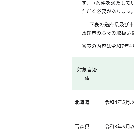
す。（条件を満たして
ただく必要があります
1 下表の道府県及び
及び市のふぐの取扱い
※表の内容は令和7年4
対象自治
体
北海道
令和4年5月
青森県
令和3年6月