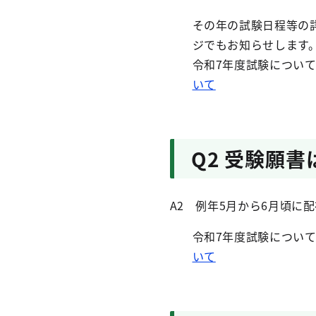
その年の試験日程等の
ジでもお知らせします
令和7年度試験につい
いて
Q2 受験願
A2 例年5月から6月頃に
令和7年度試験につい
いて