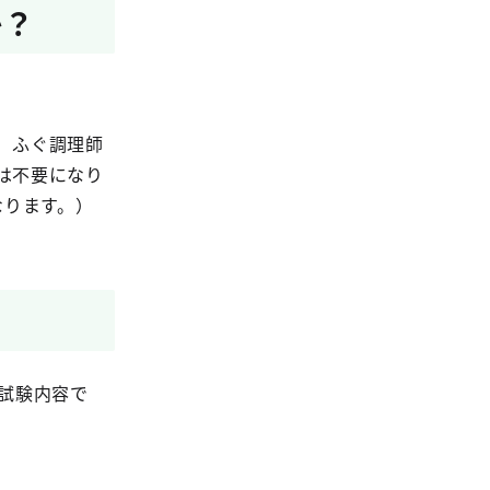
か？
）ふぐ調理師
は不要になり
なります。）
の試験内容で