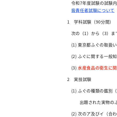
令和7年度試験の試験
扱責任者試験について
1 学科試験（90分間）
次の（1）から（3）ま
(1) 東京都ふぐの取
(2) ふぐに関する一般
(3)
水産食品の衛生に関
2 実技試験
(1) ふぐの種類の鑑別
出題された実物の
(2) 次のア及びイ（合