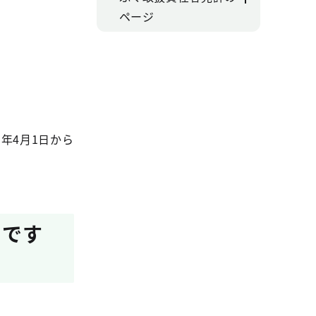
ページ
年4月1日から
のです