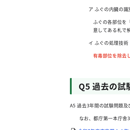
ア ふぐの内臓の識
ふぐの各部位を
意してある札で
イ ふぐの処理技術
有毒部位を除去
Q5 過去の
A5 過去3年間の試験問題
なお、都庁第一本庁舎