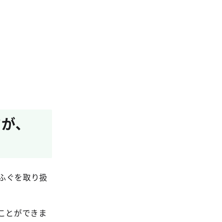
すが、
。
ふぐを取り扱
ことができま