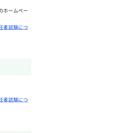
のホームペー
任者試験につ
任者試験につ