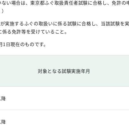
いない場合は、東京都ふぐ取扱責任者試験に合格し、免許の
。）
市が実施するふぐの取扱いに係る試験に合格し、当該試験を
に係る免許等を受けていること。
月1日現在のものです。
対象となる試験実施年月
以降
以降