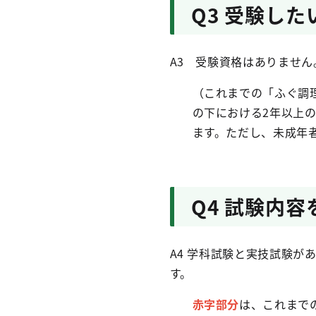
Q3 受験し
A3 受験資格はありません
（これまでの「ふぐ調
の下における2年以上
ます。ただし、未成年者
Q4 試験内
A4 学科試験と実技試験が
す。
赤字部分
は、これまで