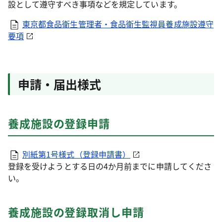
設として遵守すべき事項などを規定しています。
東京都食品衛生管理者・食品衛生監視員養成施設遵守
要項
申請・届出様式
養成施設の登録申請
別紙第1号様式（登録申請書）
登録を受けようとする日の4か月前までに申請してくださ
い。
養成施設の登録取消し申請