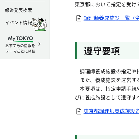
東京都において指定を受け
報道発表検索
調理師養成施設一覧（
イベント情報
おすすめの情報を
遵守要項
テーマごとに発信
調理師養成施設の指定や指
また、養成施設を運営する
本要項は、指定申請手続や
びに養成施設として遵守す
東京都調理師養成施設