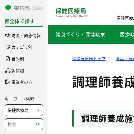
コンテンツにスキップ
保健医療
都全体で探す
健康づくり・保健政策
医療
防災・緊急情報
カテゴリ別
保健医療局トップ
食品・医
目的別
組織別
調理師養
事業者の方
キーワード検索
調理師養成施