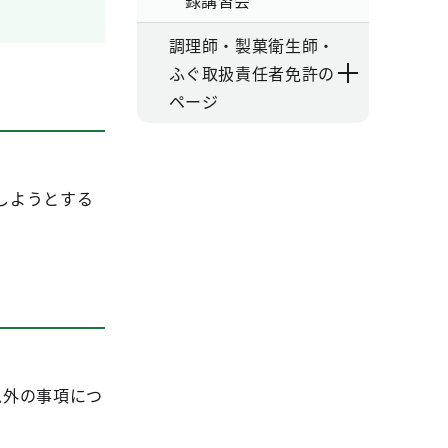
録講習会
調理師・製菓衛生師・
ふぐ取扱責任者免許の
ページ
しようとする
以外の事項につ