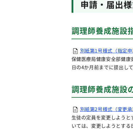
申請・届出様
調理師養成施設
別紙第1号様式（指定申
保健医療局健康安全部健康
日の4か月前までに提出し
調理師養成施設
別紙第2号様式（変更承
生徒の定員を変更しようと
いては、変更しようとする