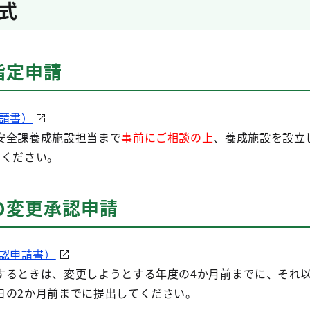
式
指定申請
請書）
安全課養成施設担当まで
事前にご相談の上
、養成施設を設立
てください。
の変更承認申請
認申請書）
するときは、変更しようとする年度の4か月前までに、それ
日の2か月前までに提出してください。