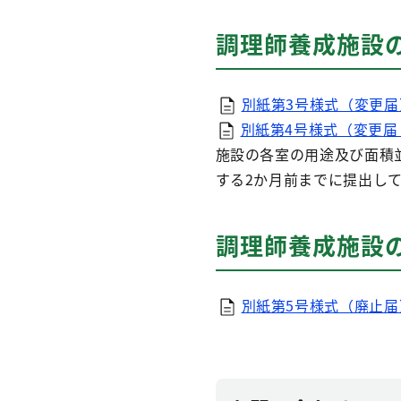
調理師養成施設
別紙第3号様式（変更届
別紙第4号様式（変更届
施設の各室の用途及び面積
する2か月前までに提出し
調理師養成施設
別紙第5号様式（廃止届