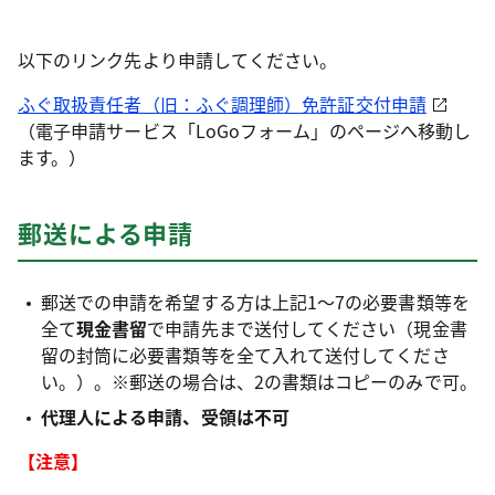
以下のリンク先より申請してください。
ふぐ取扱責任者（旧：ふぐ調理師）免許証交付申請
（電子申請サービス「LoGoフォーム」のページへ移動し
ます。）
郵送による申請
郵送での申請を希望する方は上記1～7の必要書類等を
全て
現金書留
で申請先まで送付してください（現金書
留の封筒に必要書類等を全て入れて送付してくださ
い。）。※郵送の場合は、2の書類はコピーのみで可。
代理人による申請、受領は不可
【注意】