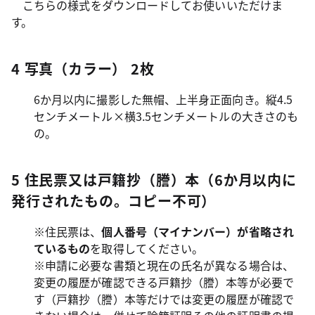
こちらの様式をダウンロードしてお使いいただけま
す。
4 写真（カラー） 2枚
6か月以内に撮影した無帽、上半身正面向き。縦4.5
センチメートル×横3.5センチメートルの大きさのも
の。
5 住民票又は戸籍抄（謄）本（6か月以内に
発行されたもの。コピー不可）
※住民票は、
個人番号（マイナンバー）が省略され
ているもの
を取得してください。
※申請に必要な書類と現在の氏名が異なる場合は、
変更の履歴が確認できる戸籍抄（謄）本等が必要で
す（戸籍抄（謄）本等だけでは変更の履歴が確認で