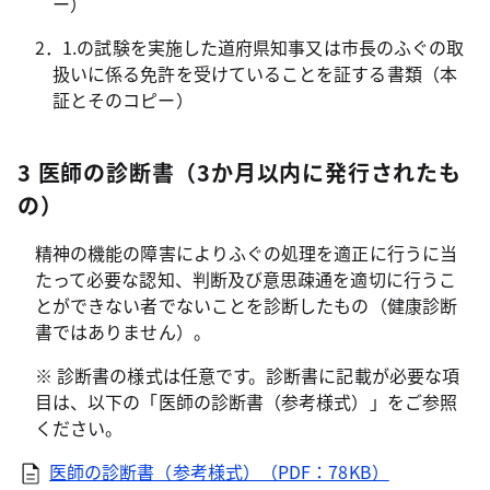
ー）
2．1.の試験を実施した道府県知事又は市長のふぐの取
扱いに係る免許を受けていることを証する書類（本
証とそのコピー）
3 医師の診断書（3か月以内に発行されたも
の）
精神の機能の障害によりふぐの処理を適正に行うに当
たって必要な認知、判断及び意思疎通を適切に行うこ
とができない者でないことを診断したもの（健康診断
書ではありません）。
※ 診断書の様式は任意です。診断書に記載が必要な項
目は、以下の「医師の診断書（参考様式）」をご参照
ください。
医師の診断書（参考様式）（PDF：78KB）