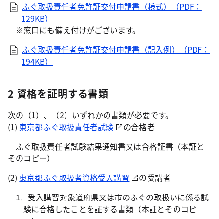
ふぐ取扱責任者免許証交付申請書（様式）（PDF：
129KB）
※窓口にも備え付けがございます。
ふぐ取扱責任者免許証交付申請書（記入例）（PDF：
194KB）
2 資格を証明する書類
次の（1）、（2）いずれかの書類が必要です。
(1)
東京都ふぐ取扱責任者試験
の合格者
ふぐ取扱責任者試験結果通知書又は合格証書（本証と
そのコピー）
(2)
東京都ふぐ取扱者資格受入講習
の受講者
1．受入講習対象道府県又は市のふぐの取扱いに係る試
験に合格したことを証する書類（本証とそのコピ