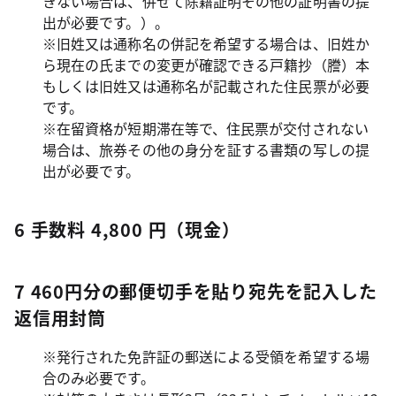
きない場合は、併せて除籍証明その他の証明書の提
出が必要です。）。
※旧姓又は通称名の併記を希望する場合は、旧姓か
ら現在の氏までの変更が確認できる戸籍抄（謄）本
もしくは旧姓又は通称名が記載された住民票が必要
です。
※在留資格が短期滞在等で、住民票が交付されない
場合は、旅券その他の身分を証する書類の写しの提
出が必要です。
6 手数料 4,800 円（現金）
7 460円分の郵便切手を貼り宛先を記入した
返信用封筒
※発行された免許証の郵送による受領を希望する場
合のみ必要です。