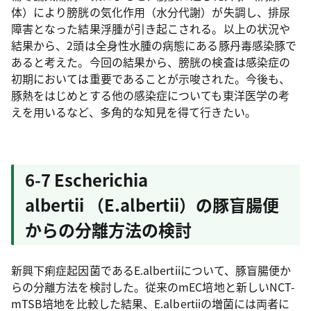
体）により膀胱の気化作用（水分代謝）が失調し、排尿
障害となった結果浮腫が引き起こされる。以上の状況や
結果から、2頭は全身性水腫の病態にある豚丹毒感染豚で
あると考えた。今回の結果から、膀胱の検査は感染症の
初期においては重要であることが示唆された。今後も、
豚熱をはじめとする他の感染症についても東洋医学の考
えを用いるなど、多角的な知見を得て行きたい。
6-7 Escherichia
albertii （E.albertii）の豚盲腸便
からの分離方法の検討
新興下痢症起因菌であるE.albertiiについて、豚盲腸便か
らの分離方法を検討した。従来のmEC培地と新しいNCT-
mTSB培地を比較した結果、E.albertiiの増菌には両者に