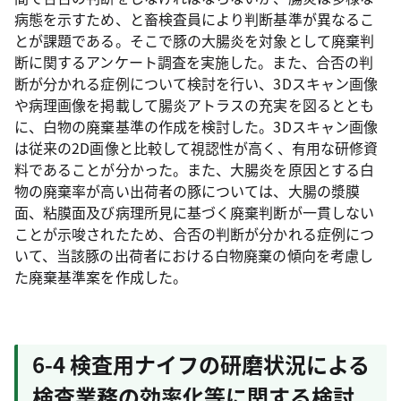
病態を示すため、と畜検査員により判断基準が異なるこ
とが課題である。そこで豚の大腸炎を対象として廃棄判
断に関するアンケート調査を実施した。また、合否の判
断が分かれる症例について検討を行い、3Dスキャン画像
や病理画像を掲載して腸炎アトラスの充実を図るととも
に、白物の廃棄基準の作成を検討した。3Dスキャン画像
は従来の2D画像と比較して視認性が高く、有用な研修資
料であることが分かった。また、大腸炎を原因とする白
物の廃棄率が高い出荷者の豚については、大腸の漿膜
面、粘膜面及び病理所見に基づく廃棄判断が一貫しない
ことが示唆されたため、合否の判断が分かれる症例につ
いて、当該豚の出荷者における白物廃棄の傾向を考慮し
た廃棄基準案を作成した。
6-4 検査用ナイフの研磨状況による
検査業務の効率化等に関する検討