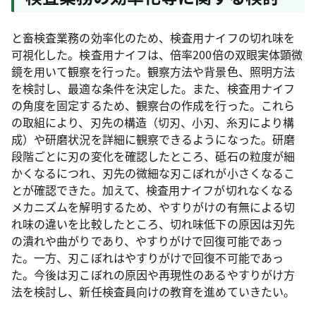
と畜検査業務の効率化のため、検査用ナイフの切れ味を
可視化した。検査用ナイフは、倍率200倍の双眼実体顕微
鏡を用いて観察を行った。観察方法や背景色、照明方法
を検討し、最適な条件を決定した。また、検査用ナイフ
の角度を固定するため、観察台の作成を行った。これら
の取組により、刃先の構造（切刃、小刃、糸刃により構
成）や研磨状況を詳細に観察できるようになった。研磨
段階ごとに刃の変化を確認したところ、砥石の粒度が細
かくなるにつれ、刃先の微細な刃こぼれが小さくなるこ
とが確認できた。加えて、検査用ナイフが切れなくなる
メカニズムを解明するため、やすりがけの有無による切
れ味の違いを比較したところ、切れ味低下の原因は刃先
の潰れや曲がりであり、やすりがけで回復可能であっ
た。一方、刃こぼれはやすりがけで回復不可能であっ
た。今後は刃こぼれの原因や再現性のあるやすりがけ方
法を検討し、新任検査員向けの教育を進めていきたい。