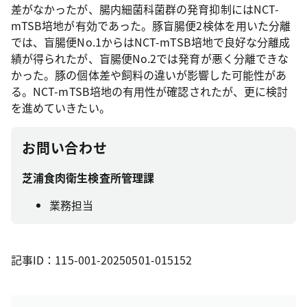
差がなかったが、腸内細菌科菌群の発育抑制にはNCT-
mTSB培地が有効であった。豚盲腸便2検体を用いた分離
では、盲腸便No.1からはNCT-mTSB培地で良好な分離成
績が得られたが、盲腸便No.2では発育が悪く分離できな
かった。豚の個体差や飼料の違いが影響した可能性があ
る。NCT-mTSB培地の有用性が確認されたが、更に検討
を進めていきたい。
お問い合わせ
芝浦食肉衛生検査所管理課
業務担当
記事ID：115-001-20250501-015152