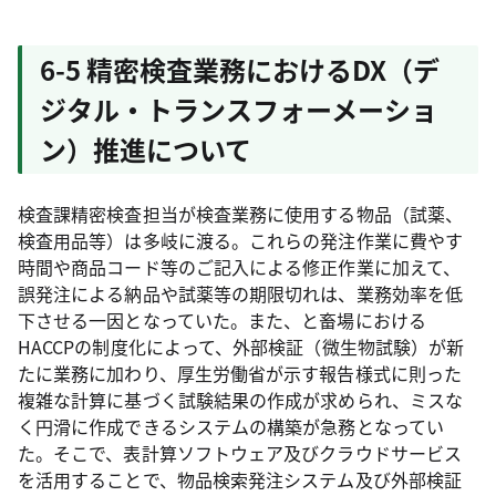
6-5 精密検査業務におけるDX（デ
ジタル・トランスフォーメーショ
ン）推進について
検査課精密検査担当が検査業務に使用する物品（試薬、
検査用品等）は多岐に渡る。これらの発注作業に費やす
時間や商品コード等のご記入による修正作業に加えて、
誤発注による納品や試薬等の期限切れは、業務効率を低
下させる一因となっていた。また、と畜場における
HACCPの制度化によって、外部検証（微生物試験）が新
たに業務に加わり、厚生労働省が示す報告様式に則った
複雑な計算に基づく試験結果の作成が求められ、ミスな
く円滑に作成できるシステムの構築が急務となってい
た。そこで、表計算ソフトウェア及びクラウドサービス
を活用することで、物品検索発注システム及び外部検証