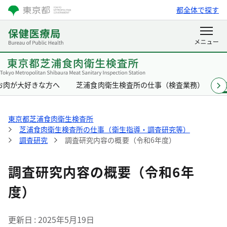
都全体で探す
お肉が大好きな方へ
芝浦食肉衛生検査所の仕事（検査業務）
東京都芝浦食肉衛生検査所
芝浦食肉衛生検査所の仕事（衛生指導・調査研究等）
調査研究
調査研究内容の概要（令和6年度）
調査研究内容の概要（令和6年
度）
更新日
2025年5月19日