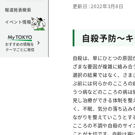
更新日
2022年3月8日
報道発表検索
イベント情報
自殺予防～キ
おすすめの情報を
テーマごとに発信
自殺は、単にひとつの原因
ざまな要因が複雑に絡み合
選択の結果ではなく、さま
ぶ前には何らかのこころの
うつ病などのこころの病は
見し治療ができる体制を整
く、不眠、気分の落ち込み
ながりを整えていこうとす
こころの不調や自殺のサイ
ことが大切です。自殺は避