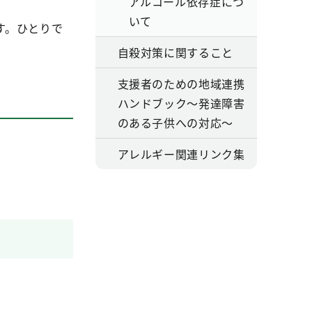
アルコール依存症につ
いて
す。ひとりで
自殺対策に関すること
支援者のための地域連携
ハンドブック～発達障害
のある子供への対応～
アレルギー関連リンク集