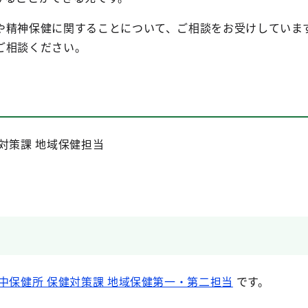
や精神保健に関することについて、ご相談をお受けしていま
ご相談ください。
対策課 地域保健担当
）
中保健所 保健対策課 地域保健第一・第二担当
です。