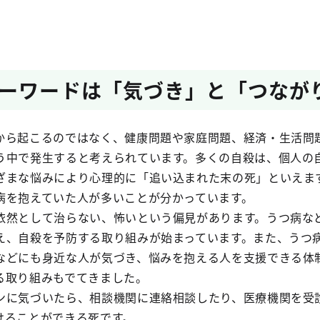
ーワードは「気づき」と「つなが
から起こるのではなく、健康問題や家庭問題、経済・生活問
う中で発生すると考えられています。多くの自殺は、個人の
ざまな悩みにより心理的に「追い込まれた末の死」といえま
病を抱えていた人が多いことが分かっています。
依然として治らない、怖いという偏見があります。うつ病な
え、自殺を予防する取り組みが始まっています。また、うつ
などにも身近な人が気づき、悩みを抱える人を支援できる体
る取り組みもでてきました。
ンに気づいたら、相談機関に連絡相談したり、医療機関を受
けることができる死です。