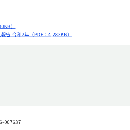
0KB）
 令和2年（PDF：4,283KB）
6-007637