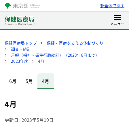
都全体で探す
保健医療局トップ
保健・医療を支える体制づくり
調査・統計
月報（福祉・衛生行政統計）（2023年6月まで）
2023年度
4月
6月
5月
4月
4月
更新日
2023年5月19日