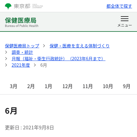
都全体で探す
保健医療局トップ
保健・医療を支える体制づくり
調査・統計
月報（福祉・衛生行政統計）（2023年6月まで）
2021年度
6月
3月
2月
1月
12月
11月
10月
9月
6月
更新日
2021年9月8日