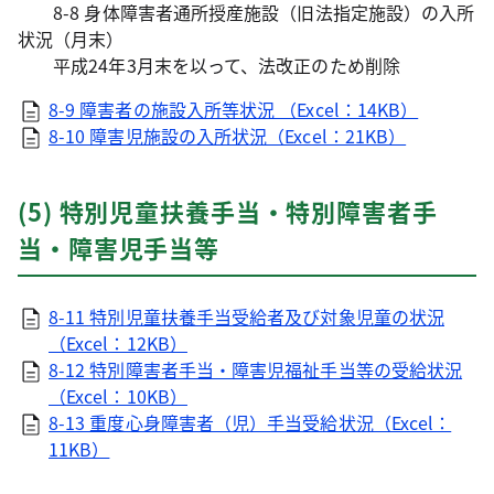
8-8 身体障害者通所授産施設（旧法指定施設）の入所
状況（月末）
平成24年3月末を以って、法改正のため削除
8-9 障害者の施設入所等状況 （Excel：14KB）
8-10 障害児施設の入所状況（Excel：21KB）
(5) 特別児童扶養手当・特別障害者手
当・障害児手当等
8-11 特別児童扶養手当受給者及び対象児童の状況
（Excel：12KB）
8-12 特別障害者手当・障害児福祉手当等の受給状況
（Excel：10KB）
8-13 重度心身障害者（児）手当受給状況（Excel：
11KB）