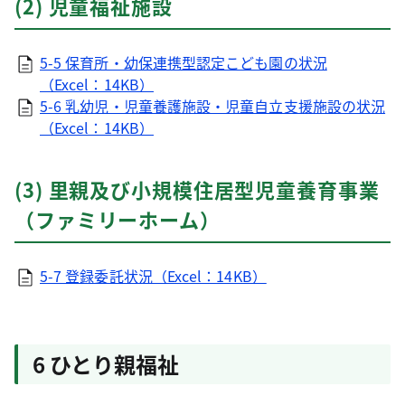
(2) 児童福祉施設
5-5 保育所・幼保連携型認定こども園の状況
（Excel：14KB）
5-6 乳幼児・児童養護施設・児童自立支援施設の状況
（Excel：14KB）
(3) 里親及び小規模住居型児童養育事業
（ファミリーホーム）
5-7 登録委託状況（Excel：14KB）
6 ひとり親福祉