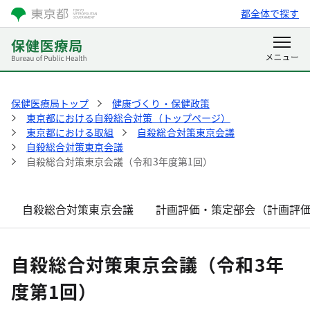
都全体で探す
保健医療局トップ
健康づくり・保健政策
東京都における自殺総合対策（トップページ）
東京都における取組
自殺総合対策東京会議
自殺総合対策東京会議
自殺総合対策東京会議（令和3年度第1回）
自殺総合対策東京会議
計画評価・策定部会（計画評
自殺総合対策東京会議（令和3年
度第1回）