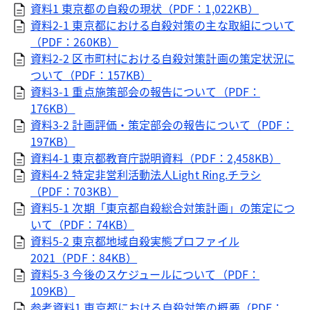
資料1 東京都の自殺の現状（PDF：1,022KB）
資料2-1 東京都における自殺対策の主な取組について
（PDF：260KB）
資料2-2 区市町村における自殺対策計画の策定状況に
ついて（PDF：157KB）
資料3-1 重点施策部会の報告について（PDF：
176KB）
資料3-2 計画評価・策定部会の報告について（PDF：
197KB）
資料4-1 東京都教育庁説明資料（PDF：2,458KB）
資料4-2 特定非営利活動法人Light Ring.チラシ
（PDF：703KB）
資料5-1 次期「東京都自殺総合対策計画」の策定につ
いて（PDF：74KB）
資料5-2 東京都地域自殺実態プロファイル
2021（PDF：84KB）
資料5-3 今後のスケジュールについて（PDF：
109KB）
参考資料1 東京都における自殺対策の概要（PDF：