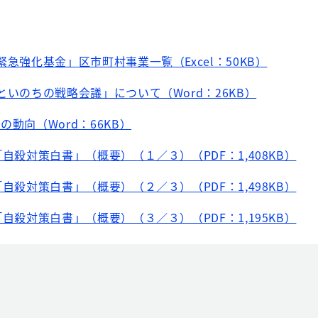
緊急強化基金」区市町村事業一覧（Excel：50KB）
といのちの戦略会議」について（Word：26KB）
の動向（Word：66KB）
「自殺対策白書」（概要）（１／３）（PDF：1,408KB）
「自殺対策白書」（概要）（２／３）（PDF：1,498KB）
「自殺対策白書」（概要）（３／３）（PDF：1,195KB）