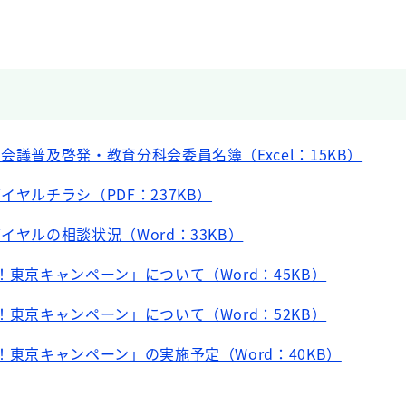
会議普及啓発・教育分科会委員名簿（Excel：15KB）
イヤルチラシ（PDF：237KB）
イヤルの相談状況（Word：33KB）
！東京キャンペーン」について（Word：45KB）
！東京キャンペーン」について（Word：52KB）
！東京キャンペーン」の実施予定（Word：40KB）