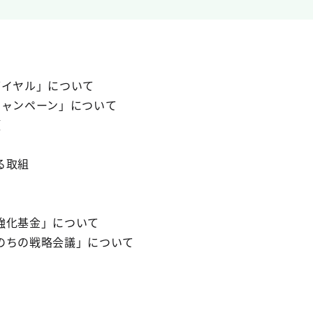
イヤル」について
ャンペーン」について
項
る取組
化基金」について
ちの戦略会議」について