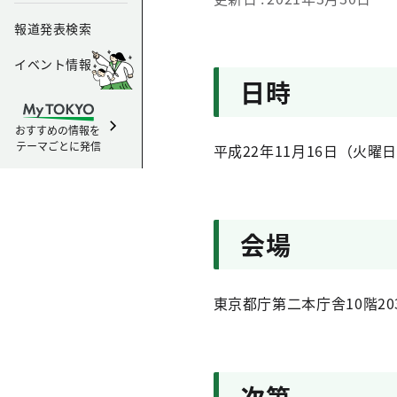
報道発表検索
イベント情報
日時
おすすめの情報を
テーマごとに発信
平成22年11月16日（火曜
会場
東京都庁第二本庁舎10階20