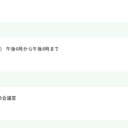
日） 午後6時から午後8時まで
3会議室