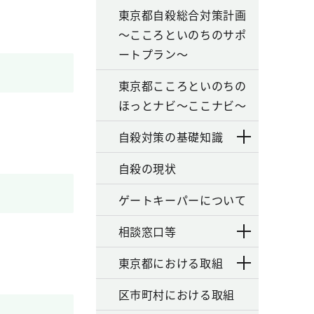
東京都自殺総合対策計画
～こころといのちのサポ
ートプラン～
東京都こころといのちの
ほっとナビ～ここナビ～
自殺対策の基礎知識
自殺の現状
ゲートキーパーについて
相談窓口等
東京都における取組
区市町村における取組