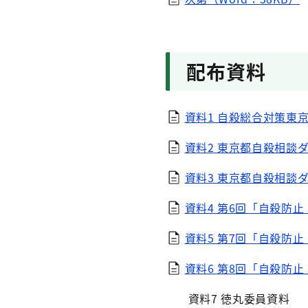
配布資料
資料1 自殺総合対策東京
資料2 東京都自殺相談ダ
資料3 東京都自殺相談ダ
資料4 第6回「自殺防止
資料5 第7回「自殺防止
資料6 第8回「自殺防止
資料7 徳丸委員資料