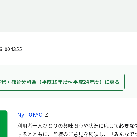
6-004355
啓発・教育分科会（平成19年度～平成24年度）に戻る
My TOKYO
利用者一人ひとりの興味関心や状況に応じて必要な
するとともに、皆様のご意見を反映し、「みんなで