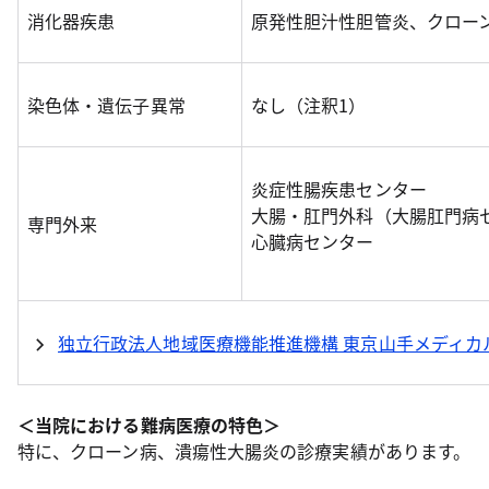
消化器疾患
原発性胆汁性胆管炎、クロー
染色体・遺伝子異常
なし（注釈1）
炎症性腸疾患センター
大腸・肛門外科（大腸肛門病
専門外来
心臓病センター
独立行政法人地域医療機能推進機構 東京山手メディカ
＜当院における難病医療の特色＞
特に、クローン病、潰瘍性大腸炎の診療実績があります。