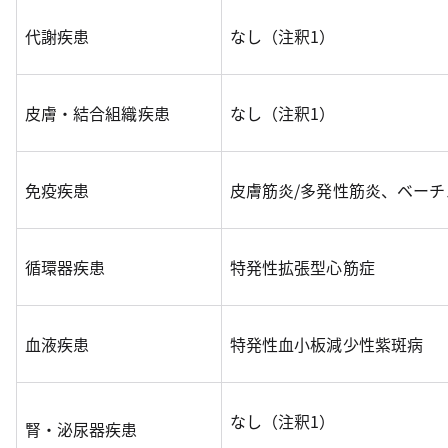
代謝疾患
なし（注釈1）
皮膚・結合組織疾患
なし（注釈1）
免疫疾患
皮膚筋炎/多発性筋炎、ベーチ
循環器疾患
特発性拡張型心筋症
血液疾患
特発性血小板減少性紫斑病
なし（注釈1）
腎・泌尿器疾患