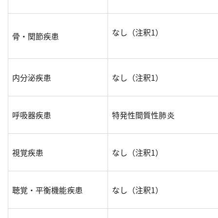
なし（注釈1）
骨・関節疾患
内分泌疾患
なし（注釈1）
呼吸器疾患
特発性間質性肺炎
視覚疾患
なし（注釈1）
聴覚・平衡機能疾患
なし（注釈1）