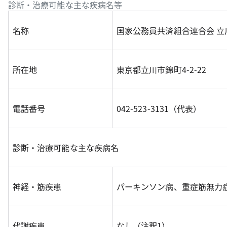
診断・治療可能な主な疾病名等
名称
国家公務員共済組合連合会 立
所在地
東京都立川市錦町4-2-22
電話番号
042-523-3131（代表）
診断・治療可能な主な疾病名
神経・筋疾患
パーキンソン病、重症筋無力
代謝疾患
なし（注釈1）