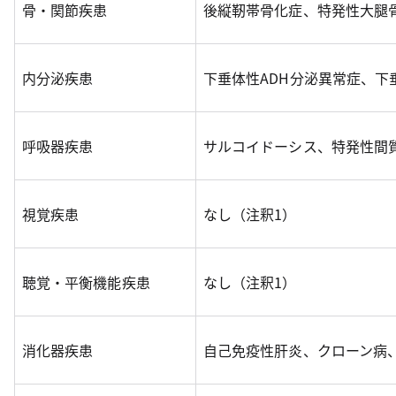
骨・関節疾患
後縦靭帯骨化症、特発性大腿
内分泌疾患
下垂体性ADH分泌異常症、下
呼吸器疾患
サルコイドーシス、特発性間
視覚疾患
なし（注釈1）
聴覚・平衡機能疾患
なし（注釈1）
消化器疾患
自己免疫性肝炎、クローン病