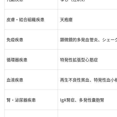
皮膚・結合組織疾患
天疱瘡
免疫疾患
顕微鏡的多発血管炎、シェー
循環器疾患
特発性拡張型心筋症
血液疾患
再生不良性貧血、特発性血小
腎・泌尿器疾患
IgA腎症、多発性嚢胞腎