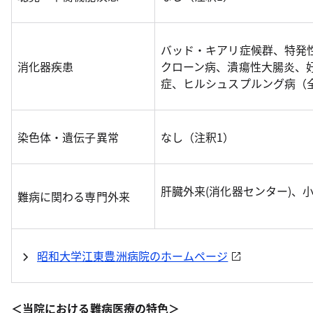
バッド・キアリ症候群、特発
消化器疾患
クローン病、潰瘍性大腸炎、
症、ヒルシュスプルング病（
染色体・遺伝子異常
なし（注釈1）
肝臓外来(消化器センター)、小
難病に関わる専門外来
昭和大学江東豊洲病院のホームページ
＜当院における難病医療の特色＞