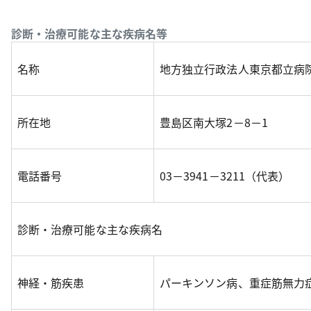
診断・治療可能な主な疾病名等
名称
地方独立行政法人東京都立病
所在地
豊島区南大塚2－8－1
電話番号
03－3941－3211（代表）
診断・治療可能な主な疾病名
神経・筋疾患
パーキンソン病、重症筋無力