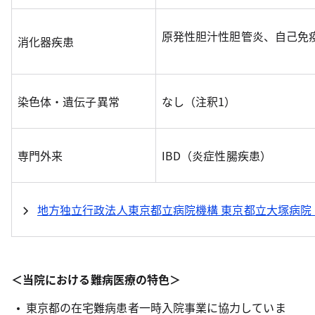
原発性胆汁性胆管炎、自己免
消化器疾患
染色体・遺伝子異常
なし（注釈1）
専門外来
IBD（炎症性腸疾患）
地方独立行政法人東京都立病院機構 東京都立大塚病院
＜当院における難病医療の特色＞
東京都の在宅難病患者一時入院事業に協力していま