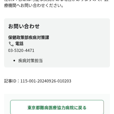
療機関へお問い合わせください。
お問い合わせ
保健政策部疾病対策課
電話
03-5320-4471
疾病対策担当
記事ID：115-001-20240926-010203
東京都難病医療協力病院に戻る