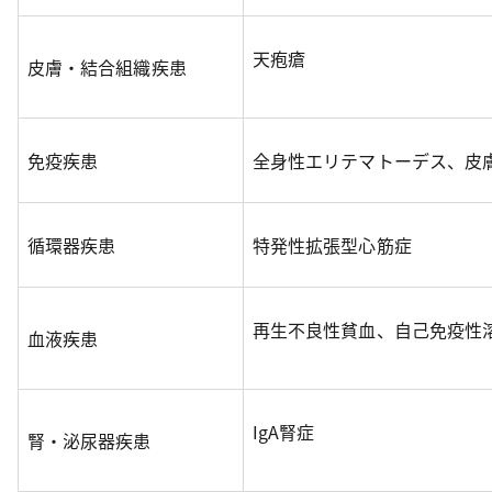
天疱瘡
皮膚・結合組織疾患
免疫疾患
全身性エリテマトーデス、皮
循環器疾患
特発性拡張型心筋症
再生不良性貧血、自己免疫性
血液疾患
IgA腎症
腎・泌尿器疾患