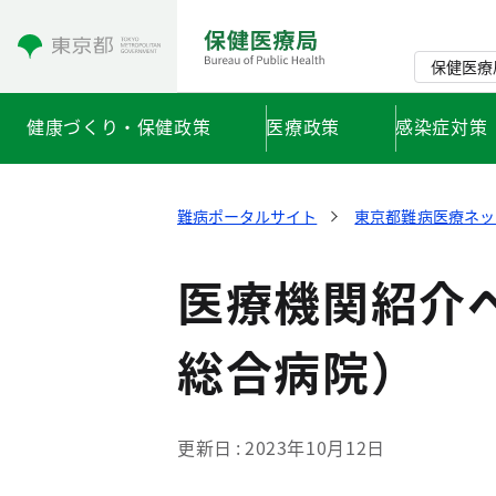
コンテンツにスキップ
保健医療
健康づくり・保健政策
医療政策
感染症対策
難病ポータルサイト
東京都難病医療ネッ
医療機関紹介
総合病院）
更新日
2023年10月12日