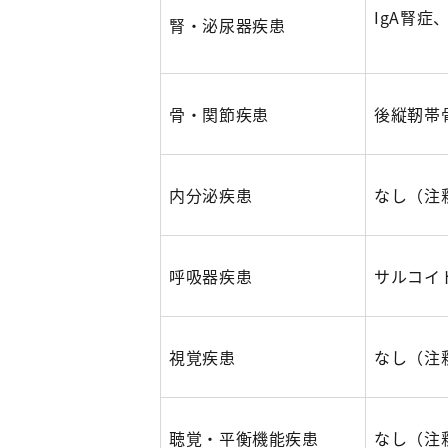
IgA腎
腎・泌尿器疾患
骨・関節疾患
後縦靭帯
内分泌疾患
なし（注
呼吸器疾患
サルコイ
視覚疾患
なし（注
聴覚・平衡機能疾患
なし（注