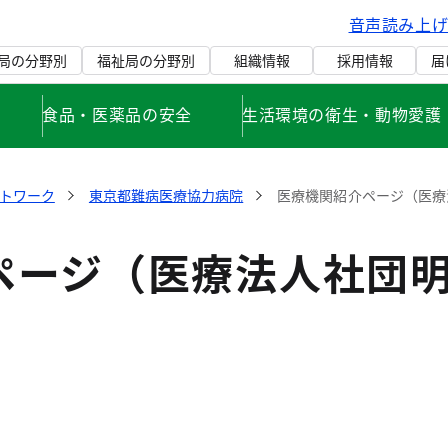
音声読み上
局の分野別
福祉局の分野別
組織情報
採用情報
届
食品・医薬品の安全
生活環境の衛生・動物愛護
トワーク
東京都難病医療協力病院
医療機関紹介ページ（医療
ページ（医療法人社団明