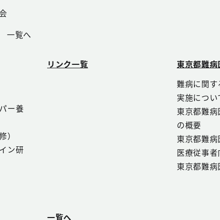
会
一覧へ
リンク一覧
東京都難病
難病に関す
実施につい
パー養
東京都難病
の概要
修）
東京都難病
イン研
医療従事者
東京都難病
一覧へ