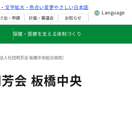
げ・文字拡大・色合い変更
やさしい日本語
Language
け出・申請
計画・審議会
お知らせ
保健・医療を支える体制づくり
法人社団明芳会 板橋中央総合病院）
芳会 板橋中央