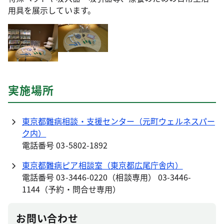
用具を展示しています。
実施場所
東京都難病相談・支援センター（元町ウェルネスパー
ク内）
電話番号 03-5802-1892
東京都難病ピア相談室（東京都広尾庁舎内）
電話番号 03-3446-0220（相談専用） 03-3446-
1144（予約・問合せ専用）
お問い合わせ