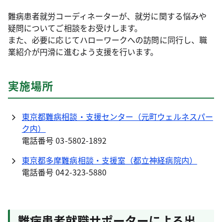
難病患者就労コーディネーターが、就労に関する悩みや
疑問についてご相談をお受けします。
また、必要に応じてハローワークへの訪問に同行し、職
業紹介が円滑に進むよう支援を行います。
実施場所
東京都難病相談・支援センター（元町ウェルネスパー
ク内）
電話番号 03-5802-1892
東京都多摩難病相談・支援室（都立神経病院内）
電話番号 042-323-5880
難病患者就職サポーターによる出