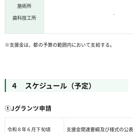
施術所
‐
歯科技工所
※支援金は、都の予算の範囲内において支給する。
４ スケジュール（予定）
①Jグランツ申請
令和８年６月下旬頃
支援金関連要綱及び様式の公