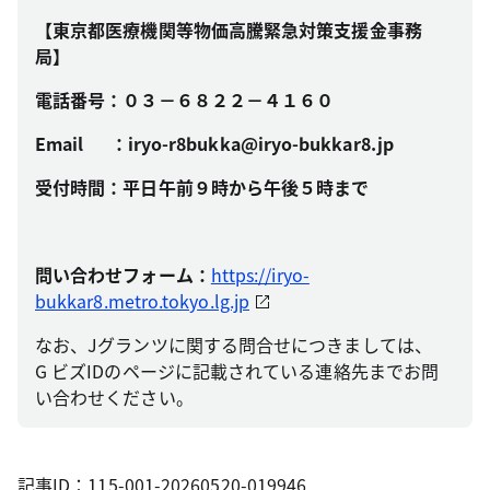
【東京都医療機関等物価高騰緊急対策支援金事務
局】
電話番号：０３－６８２２－４１６０
Email ：iryo-r8bukka@iryo-bukkar8.jp
受付時間：平日午前９時から午後５時まで
問い合わせフォーム：
https://iryo-
bukkar8.metro.tokyo.lg.jp
なお、Jグランツに関する問合せにつきましては、
G ビズIDのページに記載されている連絡先までお問
い合わせください。
記事ID：115-001-20260520-019946