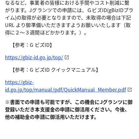
なるなど、事業者の皆様における手間やコスト削減に繋
がります。Jグランツでの申請には、ＧビズID(gBizIDプラ
イム)の取得が必要となりますので、未取得の場合は下記
URL より御準備いただきますようお願いいたします（取
得に２～３週間ほどかかります。）。
【参考：G ビズID】
https://gbiz-id.go.jp/top/
【参考：G ビズID クイックマニュアル】
https://gbiz-
id.go.jp/top/manual/pdf/QuickManual_Member.pdf
※書面での申請も可能ですが、この機会にJグランツに御
登録いただき本支援金の申請に御活用ください。今後、
他の補助金の申請に御活用いただけます。