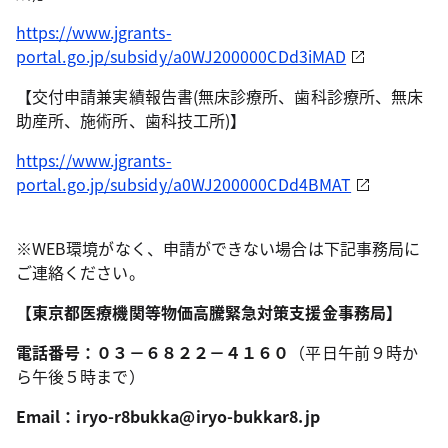
https://www.jgrants-
portal.go.jp/subsidy/a0WJ200000CDd3iMAD
【交付申請兼実績報告書(無床診療所、歯科診療所、無床
助産所、施術所、歯科技工所)】
https://www.jgrants-
portal.go.jp/subsidy/a0WJ200000CDd4BMAT
※WEB環境がなく、申請ができない場合は下記事務局に
ご連絡ください。
【東京都医療機関等物価高騰緊急対策支援金事務局】
電話番号：０３－６８２２－４１６０
（平日午前９時か
ら午後５時まで）
Email：iryo-r8bukka@iryo-bukkar8.jp