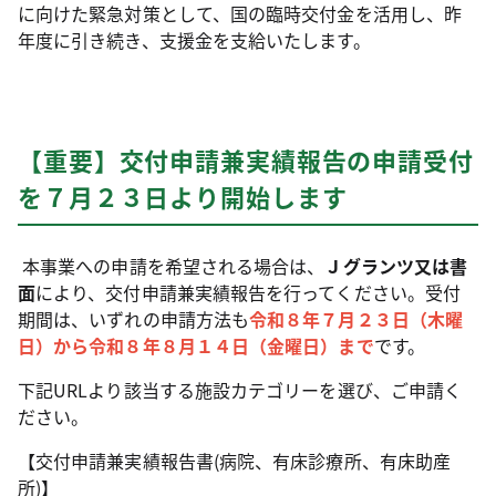
に向けた緊急対策として、国の臨時交付金を活用し、昨
年度に引き続き、支援金を支給いたします。
【重要】交付申請兼実績報告の申請受付
を７月２３日より開始します
本事業への申請を希望される場合は、
Ｊグランツ又は書
面
により、交付申請兼実績報告を行ってください。受付
期間は、いずれの申請方法も
令和８年７月２３日（木曜
日）から令和８年８月１４日（金曜日）まで
です。
下記URLより該当する施設カテゴリーを選び、ご申請く
ださい。
【交付申請兼実績報告書(病院、有床診療所、有床助産
所)】