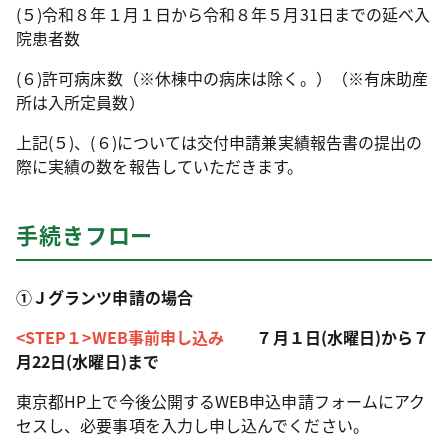
(５)令和８年１月１日から令和８年５月31日までの延べ入
院患者数
(６)許可病床数（※休棟中の病床は除く。）（※有床助産
所は入所定員数）
上記(５)、(６)については交付申請兼実績報告書の提出の
際に実績の数を報告していただきます。
手続きフロー
①Ｊグランツ申請の場合
<STEP１>WEB事前申し込み
７月１日(水曜日)から７
月22日(水曜日)まで
東京都HP上で今後公開するWEB申込申請フォームにアク
セスし、必要事項を入力し申し込んでください。