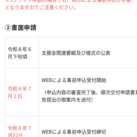
となりますのでご注意ください。
②書面申請
令和８年６
支援金関連要綱及び様式の公表
月下旬頃
WEBによる事前申込受付開始
令和８年７
（申込内容の審査完了後、順次交付申請書
月１日
告提出の御案内を送付）
令和８年７
WEBによる事前申込受付締切
月22日