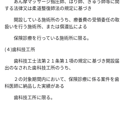
あん摩マッサージ指圧師、はり師、きゅう師等に関
する法律又は柔道整復師法の規定に基づき
開設している施術所のうち、療養費の受領委任の取
扱いを行う施術所、または償還払による
保険診療を行っている施術所に限る。
(４)歯科技工所
歯科技工士法第２１条第１項の規定に基づき開設届
出のなされた歯科技工所のうち、
２の対象期間内において、保険診療に係る案件を歯
科医師に納品した実績がある
歯科技工所に限る。