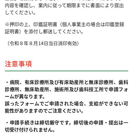
内容を確認し、案内に従って期限までに書面により提出
してください。
※押印の上、印鑑証明書（個人事業主の場合は印鑑登録
証明書）を添付し郵送してください。
（令和８年８月14日当日消印有効）
注意事項
・病院、有床診療所及び有床助産所と無床診療所、歯科
診療所、無床助産所、施術所及び歯科技工所で申請フォ
ームが異なります。
誤ったフォームでご申請された場合、支給ができない可
能性がありますのでご注意ください。
・申請手続きは締切厳守です。締切後の申請・提出は一
切受け付けられません。