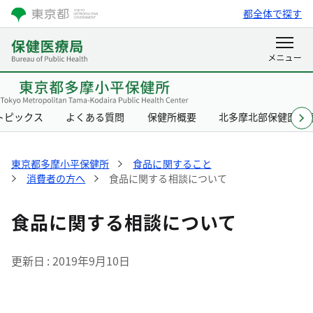
都全体で探す
トピックス
よくある質問
保健所概要
北多摩北部保健医療
東京都多摩小平保健所
食品に関すること
消費者の方へ
食品に関する相談について
食品に関する相談について
更新日
2019年9月10日