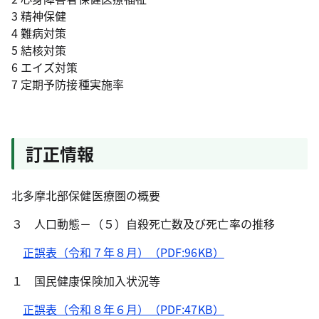
3 精神保健
4 難病対策
5 結核対策
6 エイズ対策
7 定期予防接種実施率
訂正情報
北多摩北部保健医療圏の概要
３ 人口動態－（５）自殺死亡数及び死亡率の推移
正誤表（令和７年８月）（PDF:96KB）
１ 国民健康保険加入状況等
正誤表（令和８年６月）（PDF:47KB）