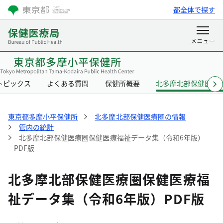
都全体で探す
トピックス
よくある質問
保健所概要
北多摩北部保健医療
東京都多摩小平保健所
北多摩北部保健医療圏の情報
管内の統計
北多摩北部保健医療圏保健医療福祉データ集（令和6年版）
PDF版
北多摩北部保健医療圏保健医療福
祉データ集（令和6年版）PDF版