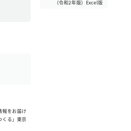
（令和2年版）Excel版
情報をお届け
つくる」東京