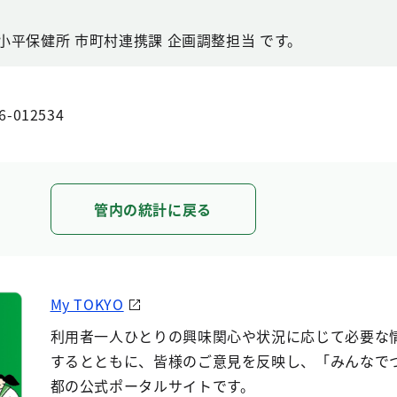
小平保健所 市町村連携課 企画調整担当 です。
6-012534
管内の統計に戻る
My TOKYO
利用者一人ひとりの興味関心や状況に応じて必要な
するとともに、皆様のご意見を反映し、「みんなで
都の公式ポータルサイトです。