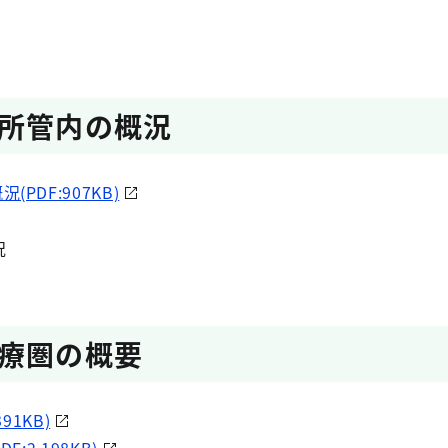
所管内の概況
PDF:907KB)
況
療圏の概要
91KB)