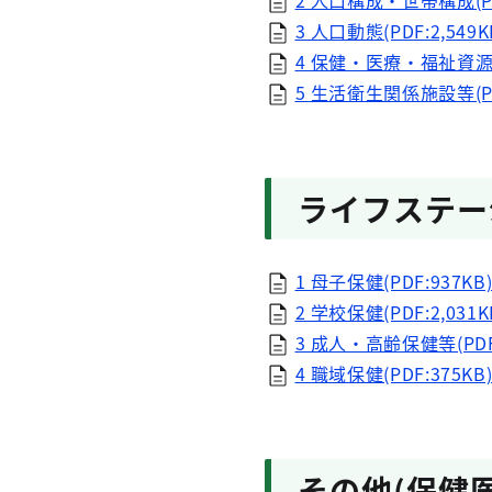
2 人口構成・世帯構成(PDF
3 人口動態(PDF:2,549K
4 保健・医療・福祉資源(P
5 生活衛生関係施設等(PDF
ライフステー
1 母子保健(PDF:937KB
2 学校保健(PDF:2,031K
3 成人・高齢保健等(PDF:
4 職域保健(PDF:375KB
その他(保健