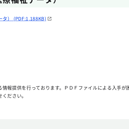
 (PDF:1,188KB)
る情報提供を行っております。ＰＤＦファイルによる入手が
せください。