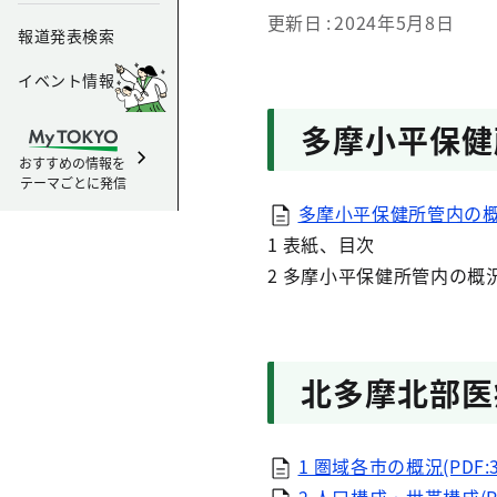
更新日
2024年5月8日
報道発表検索
イベント情報
多摩小平保健
おすすめの情報を
テーマごとに発信
多摩小平保健所管内の概況(
1 表紙、目次
2 多摩小平保健所管内の概
北多摩北部医
1 圏域各市の概況(PDF:3