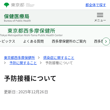
都全体で探す
トピックス
よくある質問
西多摩保健所のご案内
西多摩保
東京都西多摩保健所
感染症に関すること
予防に関すること
予防接種について
予防接種について
更新日
2025年12月26日