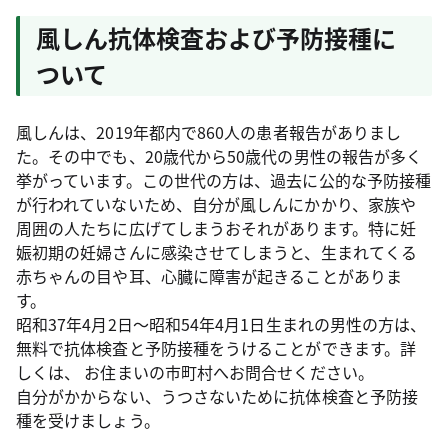
風しん抗体検査および予防接種に
ついて
風しんは、2019年都内で860人の患者報告がありまし
た。その中でも、20歳代から50歳代の男性の報告が多く
挙がっています。この世代の方は、過去に公的な予防接種
が行われていないため、自分が風しんにかかり、家族や
周囲の人たちに広げてしまうおそれがあります。特に妊
娠初期の妊婦さんに感染させてしまうと、生まれてくる
赤ちゃんの目や耳、心臓に障害が起きることがありま
す。
昭和37年4月2日～昭和54年4月1日生まれの男性の方は、
無料で抗体検査と予防接種をうけることができます。詳
しくは、 お住まいの市町村へお問合せください。
自分がかからない、うつさないために抗体検査と予防接
種を受けましょう。