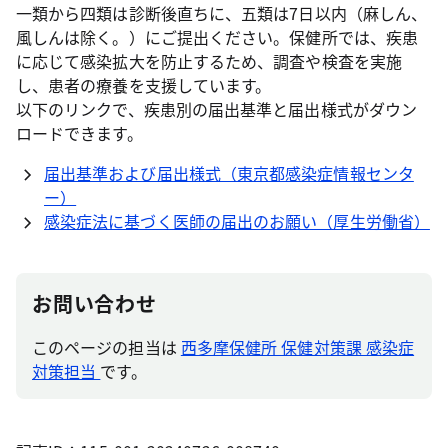
一類から四類は診断後直ちに、五類は7日以内（麻しん、
風しんは除く。）にご提出ください。保健所では、疾患
に応じて感染拡大を防止するため、調査や検査を実施
し、患者の療養を支援しています。
以下のリンクで、疾患別の届出基準と届出様式がダウン
ロードできます。
届出基準および届出様式（東京都感染症情報センタ
ー）
感染症法に基づく医師の届出のお願い（厚生労働省）
お問い合わせ
このページの担当は
西多摩保健所 保健対策課 感染症
対策担当
です。