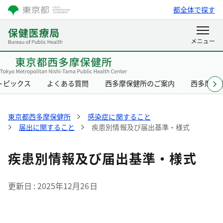
都全体で探す
トピックス
よくある質問
西多摩保健所のご案内
西多摩保
東京都西多摩保健所
感染症に関すること
届出に関すること
疾患別情報及び届出基準・様式
疾患別情報及び届出基準・様式
更新日
2025年12月26日