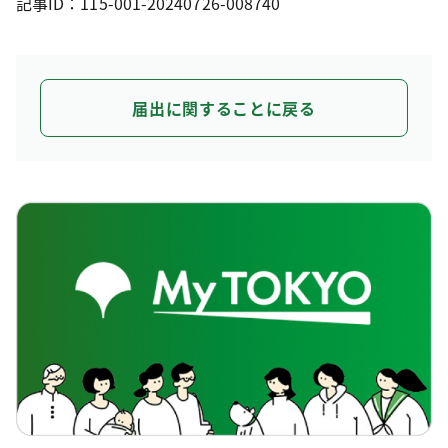
記事ID：115-001-20240726-008740
届出に関することに戻る