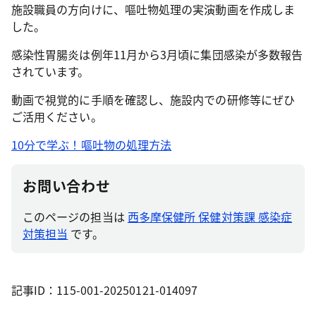
施設職員の方向けに、嘔吐物処理の実演動画を作成しま
した。
感染性胃腸炎は例年11月から3月頃に集団感染が多数報告
されています。
動画で視覚的に手順を確認し、施設内での研修等にぜひ
ご活用ください。
10分で学ぶ！嘔吐物の処理方法
お問い合わせ
このページの担当は
西多摩保健所 保健対策課 感染症
対策担当
です。
記事ID：115-001-20250121-014097