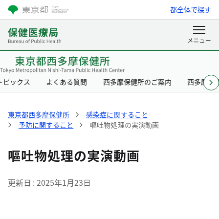
都全体で探す
トピックス
よくある質問
西多摩保健所のご案内
西多摩保
東京都西多摩保健所
感染症に関すること
予防に関すること
嘔吐物処理の実演動画
嘔吐物処理の実演動画
更新日
2025年1月23日