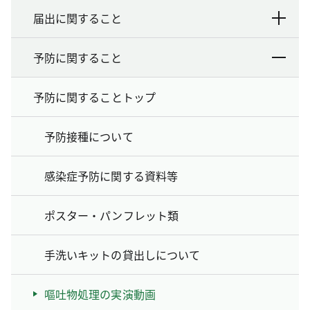
届出に関すること
予防に関すること
予防に関することトップ
予防接種について
感染症予防に関する資料等
ポスター・パンフレット類
手洗いキットの貸出しについて
嘔吐物処理の実演動画