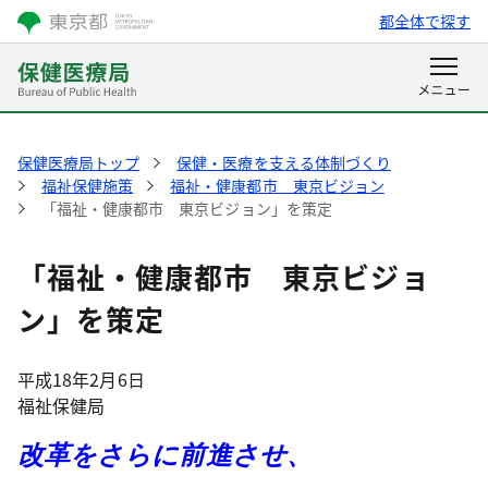
都全体で探す
保健医療局トップ
保健・医療を支える体制づくり
福祉保健施策
福祉・健康都市 東京ビジョン
「福祉・健康都市 東京ビジョン」を策定
「福祉・健康都市 東京ビジョ
ン」を策定
平成18年2月6日
福祉保健局
改革をさらに前進させ、