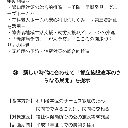
年度開設～
・認知症対策の総合的推進 ～予防、早期発見、グル
ープホーム～
・有料老人ホームの安心利用のしくみ ～第三者評価
を活用～
・障害者地域生活支援・就労支援3か年プランの推進
・「糖尿病予防」「がん予防」「こころの健康づく
り」の推進
・花粉症の予防・治療対策の総合的推進
③ 新しい時代に合わせて「都立施設改革のさ
らなる展開」を提示
【基本方針】
利用者本位のサービス徹底のため、
民間でできることは、民間に委ねる
【対象施設】
福祉保健局所管の公の施設等80施設
【計画期間】
平成21年度までの展開を提示