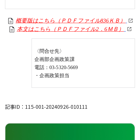
概要版はこちら（ＰＤＦファイル836ＫＢ）
本文はこちら（ＰＤＦファイル2．6ＭＢ）
〈問合せ先〉
企画部企画政策課
電話：03-5320-5669
・企画政策担当
記事ID：115-001-20240926-010111