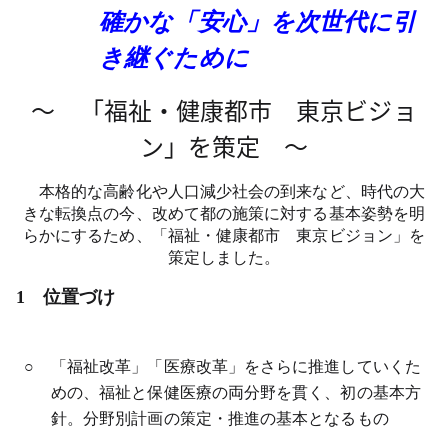
確かな「安心」を次世代に引
き継ぐために
～ 「福祉・健康都市 東京ビジョ
ン」を策定 ～
本格的な高齢化や人口減少社会の到来など、時代の大
きな転換点の今、改めて都の施策に対する基本姿勢を明
らかにするため、「福祉・健康都市 東京ビジョン」を
策定しました。
1 位置づけ
○
「福祉改革」「医療改革」をさらに推進していくた
めの、福祉と保健医療の両分野を貫く、初の基本方
針。分野別計画の策定・推進の基本となるもの