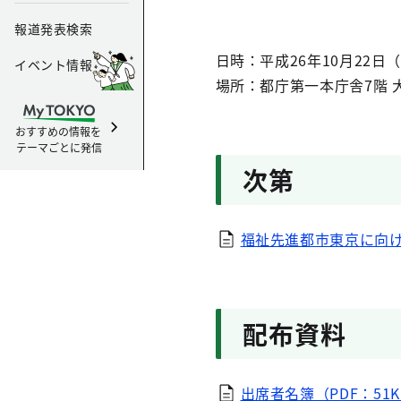
報道発表検索
日時：平成26年10月22日
イベント情報
場所：都庁第一本庁舎7階 
おすすめの情報を
テーマごとに発信
次第
福祉先進都市東京に向け
配布資料
出席者名簿（PDF：51K