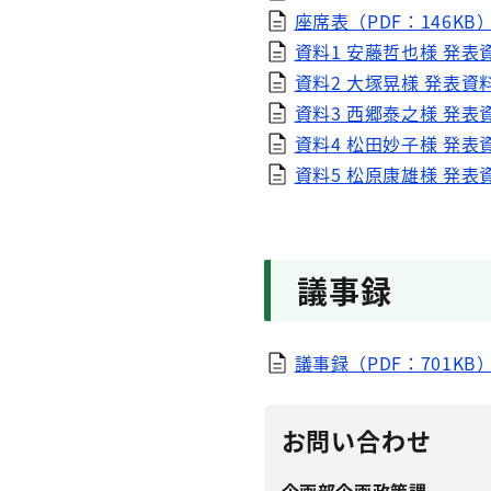
座席表（PDF：146KB
資料1 安藤哲也様 発表資
資料2 大塚晃様 発表資料
資料3 西郷泰之様 発表資
資料4 松田妙子様 発表資
資料5 松原康雄様 発表資
議事録
議事録（PDF：701KB
お問い合わせ