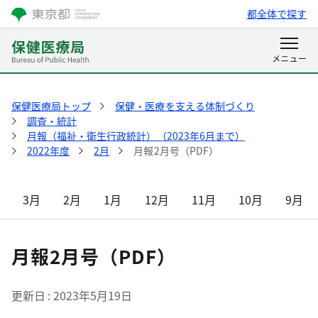
都全体で探す
保健医療局トップ
保健・医療を支える体制づくり
調査・統計
月報（福祉・衛生行政統計）（2023年6月まで）
2022年度
2月
月報2月号（PDF）
3月
2月
1月
12月
11月
10月
9月
月報2月号（PDF）
更新日
2023年5月19日