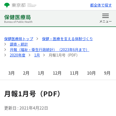
都全体で探す
保健医療局トップ
保健・医療を支える体制づくり
調査・統計
月報（福祉・衛生行政統計）（2023年6月まで）
2020年度
1月
月報1月号（PDF）
3月
2月
1月
12月
11月
10月
9月
月報1月号（PDF）
更新日
2021年4月22日