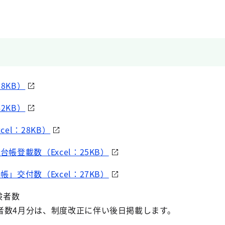
28KB）
42KB）
cel：28KB）
台帳登載数（Excel：25KB）
帳」交付数（Excel：27KB）
険者数
4月分は、制度改正に伴い後日掲載します。