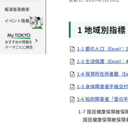
報道発表検索
イベント情報
1 地域別指標
おすすめの情報を
テーマごとに発信
1-1 都の人口（Excel：
1-2 生活保護（Excel：
1-4 保育所在所者数（Ex
1-5 身体障害者手帳交付
1-6 知的障害者「愛の手
1-7 国民健康保険被保
国民健康保険被保険者数