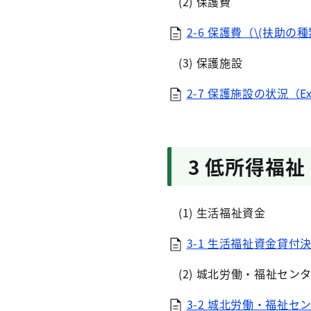
(2) 保護費
2-6 保護費（\(扶助の種
(3) 保護施設
2-7 保護施設の状況（Ex
3 低所得福祉
(1) 生活福祉資金
3-1 生活福祉資金貸付決
(2) 城北労働・福祉セン
3-2 城北労働・福祉セン