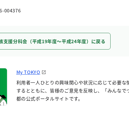
6-004376
族支援分科会（平成19年度～平成24年度）に戻る
My TOKYO
利用者一人ひとりの興味関心や状況に応じて必要な
するとともに、皆様のご意見を反映し、「みんなで
都の公式ポータルサイトです。