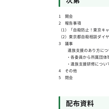
次第
1 開会
2 報告事項
（1）「自殺防止！東京キ
（2）東京都自殺相
3 議事
遺族支援のあり方につ
・各委員から所属団体等
・遺族支援研修につい
4 その他
5 閉会
配布資料