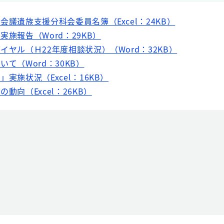
会議遺族支援分科会委員名簿（Excel：24KB）
実施報告（Word：29KB）
イヤル（Ｈ22年度相談状況）（Word：32KB）
いて（Word：30KB）
実施状況（Excel：16KB）
動向（Excel：26KB）