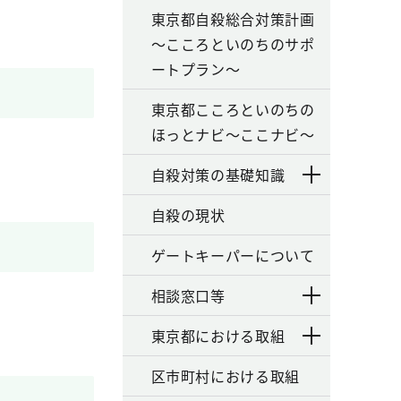
東京都自殺総合対策計画
～こころといのちのサポ
ートプラン～
東京都こころといのちの
ほっとナビ～ここナビ～
自殺対策の基礎知識
自殺の現状
ゲートキーパーについて
相談窓口等
東京都における取組
区市町村における取組