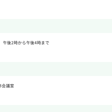
） 午後2時から午後4時まで
3会議室