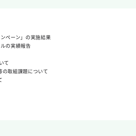
ャンペーン」の実施結果
談ダイヤルの実績報告
いて
の取組課題について
て