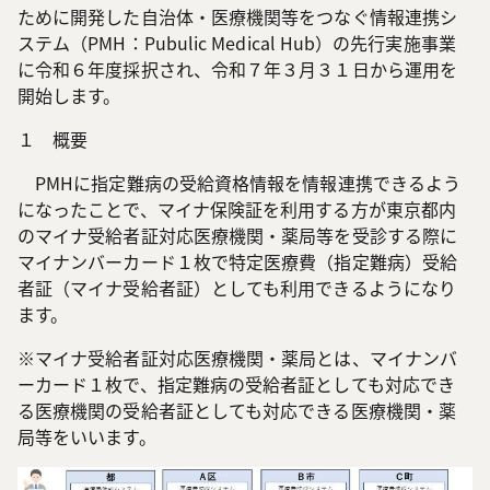
ために開発した自治体・医療機関等をつなぐ情報連携シ
ステム（PMH：Pubulic Medical Hub）の先行実施事業
に令和６年度採択され、令和７年３月３１日から運用を
開始します。
１ 概要
PMHに指定難病の受給資格情報を情報連携できるよう
になったことで、マイナ保険証を利用する方が東京都内
のマイナ受給者証対応医療機関・薬局等を受診する際に
マイナンバーカード１枚で特定医療費（指定難病）受給
者証（マイナ受給者証）としても利用できるようになり
ます。
※マイナ受給者証対応医療機関・薬局とは、マイナンバ
ーカード１枚で、指定難病の受給者証としても対応でき
る医療機関の受給者証としても対応できる医療機関・薬
局等をいいます。