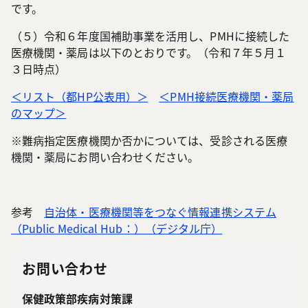
です。
（５）令和６年度国補助事業を活用し、PMHに接続した
医療機関・薬局は以下のとおりです。（令和７年５月１
３日時点）
＜リスト（都HP公表用）＞
＜PMH接続医療機関・薬局
のマップ＞
※難病指定医療機関か否かについては、受診される医療
機関・薬局にお問い合わせください。
参考
自治体・医療機関等をつなぐ情報連携システム
（Public Medical Hub：）（デジタル庁）
お問い合わせ
保健政策部疾病対策課