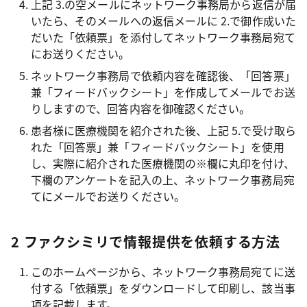
上記 3.の空メールにネットワーク事務局から返信が届
いたら、そのメールへの返信メールに 2.で御作成いた
だいた「依頼票」を添付してネットワーク事務局宛て
にお送りください。
ネットワーク事務局で依頼内容を確認後、「回答票」
兼「フィードバックシート」を作成してメールでお送
りしますので、回答内容を御確認ください。
患者様に医療機関を紹介された後、上記 5.で受け取ら
れた「回答票」兼「フィードバックシート」を使用
し、実際に紹介された医療機関の※欄に丸印を付け、
下欄のアンケートを記入の上、ネットワーク事務局宛
てにメールでお送りください。
2 ファクシミリで情報提供を依頼する方法
このホームページから、ネットワーク事務局宛てに送
付する「依頼票」をダウンロードして印刷し、該当事
項を記載します。