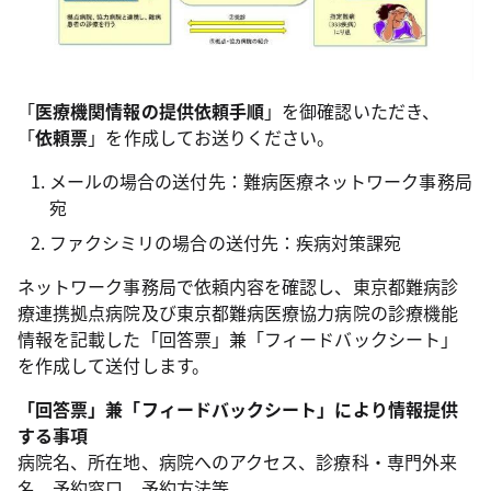
「
医療機関情報の提供依頼手順
」を御確認いただき、
「
依頼票
」を作成してお送りください。
メールの場合の送付先：難病医療ネットワーク事務局
宛
ファクシミリの場合の送付先：疾病対策課宛
ネットワーク事務局で依頼内容を確認し、東京都難病診
療連携拠点病院及び東京都難病医療協力病院の診療機能
情報を記載した「回答票」兼「フィードバックシート」
を作成して送付します。
「回答票」兼「フィードバックシート」により情報提供
する事項
病院名、所在地、病院へのアクセス、診療科・専門外来
名、予約窓口、予約方法等