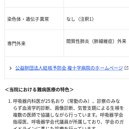
染色体・遺伝子異常
なし（注釈1）
間質性肺炎（肺線維症）外来
専門外来
公益財団法人結核予防会 複十字病院のホームページ
＜当院における難病医療の特色＞
呼吸器内科医が25名おり（常勤のみ）、診察のみな
らず血液学的診断、画像診断、気管支鏡による生検を
複数の医師で協議しながら行っています。呼吸器学会
指導医、呼吸器学会代議員が所属しており、学会のガ
イドラインに準じた診療を行っています。