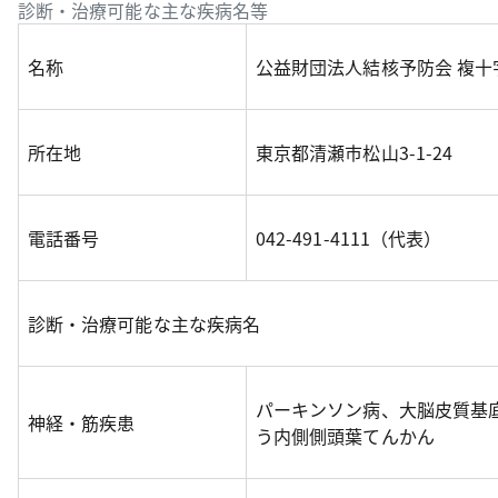
診断・治療可能な主な疾病名等
名称
公益財団法人結核予防会 複十
所在地
東京都清瀬市松山3-1-24
電話番号
042-491-4111（代表）
診断・治療可能な主な疾病名
パーキンソン病、大脳皮質基
神経・筋疾患
う内側側頭葉てんかん