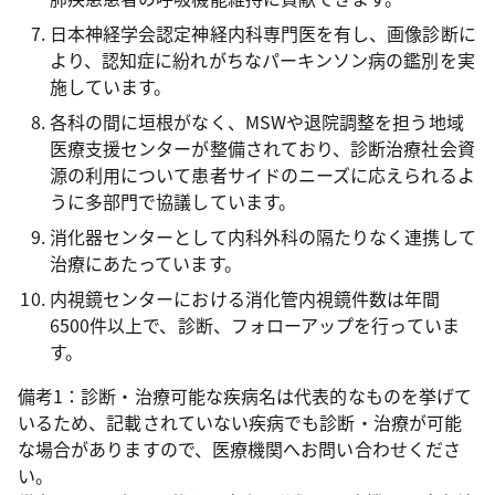
日本神経学会認定神経内科専門医を有し、画像診断に
より、認知症に紛れがちなパーキンソン病の鑑別を実
施しています。
各科の間に垣根がなく、MSWや退院調整を担う地域
医療支援センターが整備されており、診断治療社会資
源の利用について患者サイドのニーズに応えられるよ
うに多部門で協議しています。
消化器センターとして内科外科の隔たりなく連携して
治療にあたっています。
内視鏡センターにおける消化管内視鏡件数は年間
6500件以上で、診断、フォローアップを行っていま
す。
備考1：診断・治療可能な疾病名は代表的なものを挙げて
いるため、記載されていない疾病でも診断・治療が可能
な場合がありますので、医療機関へお問い合わせくださ
い。