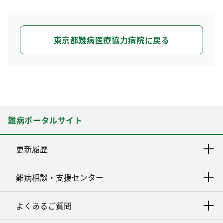
東京都難病医療協力病院に戻る
難病ポータルサイト
更新履歴
難病相談・支援センター
よくあるご質問