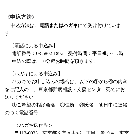
《
申込方法
》
申込方法は、
電話またはハガキ
にて受け付けていま
す。
【電話による申込み】
電話番号：03-5802-1892
受付時間：平日9時～17時
申込の際は、10分程お時間を頂きます。
【ハガキによる申込み】
ハガキでお申し込みの場合は、以下の①から④の内容
をご記入の上、東京都難病相談・支援センター宛てにお
送りください。
①ご希望の相談会名 ②
住所 ③氏名 ④日中に連絡
のつく電話番号
＜ハガキ送付先＞
〒113-0033
東京都文京区本郷一丁目１番19号
東京