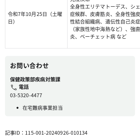
全身性エリテマトーデス、シ
令和7年10月25日（土曜
症候群、皮膚筋炎、全身性強
日）
性結合組織病、遺伝性自己炎
（家族性地中海熱など）、強
炎、ベーチェット病 など
お問い合わせ
保健政策部疾病対策課
電話
03-5320-4477
在宅難病事業担当
記事ID：115-001-20240926-010134