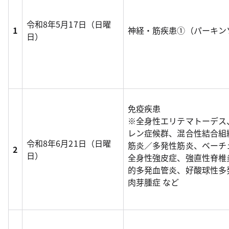
令和8年5月17日（日曜
1
神経・筋疾患①（パーキン
日）
免疫疾患
※全身性エリテマトーデス
レン症候群、混合性結合組
令和8年6月21日（日曜
筋炎／多発性筋炎、ベーチ
2
日）
全身性強皮症、強直性脊椎
的多発血管炎、好酸球性多
肉芽腫症 など