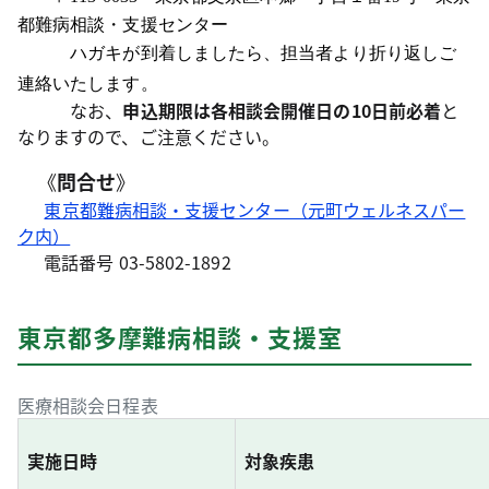
都難病相談・支援センター
ハガキが到着しましたら、担当者より折り返しご
連絡いたします。
なお、
申込期限は各相談会開催日の10日前必着
と
なりますので、ご注意ください。
《
問合せ
》
東京都難病相談・支援センター（元町ウェルネスパー
ク内）
電話番号 03-5802-1892
東京都多摩難病相談・支援室
医療相談会日程表
実施日時
対象疾患