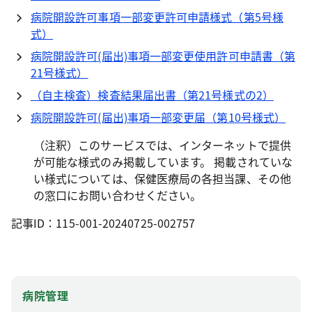
病院開設許可事項一部変更許可申請様式（第5号様
式）
病院開設許可(届出)事項一部変更使用許可申請書（第
21号様式）
（自主検査）検査結果届出書（第21号様式の2）
病院開設許可(届出)事項一部変更届（第10号様式）
（注釈）このサービスでは、インターネットで提供
が可能な様式のみ掲載しています。 掲載されていな
い様式については、保健医療局の各担当課、その他
の窓口にお問い合わせください。
記事ID：115-001-20240725-002757
病院管理