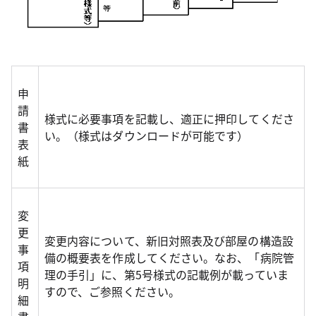
申
請
様式に必要事項を記載し、適正に押印してくださ
書
い。（様式はダウンロードが可能です）
表
紙
変
更
変更内容について、新旧対照表及び部屋の構造設
事
備の概要表を作成してください。なお、「病院管
項
理の手引」に、第5号様式の記載例が載っていま
明
すので、ご参照ください。
細