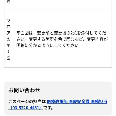
書
フ
ロ
ア
平面図は、変更前と変更後の2葉を添付してくだ
の
さい。変更する箇所を色で囲むなど、変更内容が
平
明瞭に分かるようにしてください。
面
図
お問い合わせ
このページの担当は
医療政策部 医療安全課 医務担当
（03-5320-4431）
です。